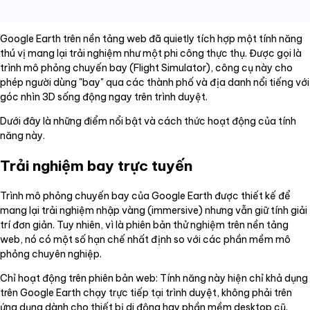
Google Earth trên nền tảng web đã quietly tích hợp một tính năng
thú vị mang lại trải nghiệm như một phi công thực thụ. Được gọi là
trình mô phỏng chuyến bay (Flight Simulator), công cụ này cho
phép người dùng "bay" qua các thành phố và địa danh nổi tiếng với
góc nhìn 3D sống động ngay trên trình duyệt.
Dưới đây là những điểm nổi bật và cách thức hoạt động của tính
năng này.
Trải nghiệm bay trực tuyến
Trình mô phỏng chuyến bay của Google Earth được thiết kế để
mang lại trải nghiệm nhập vàng (immersive) nhưng vẫn giữ tính giải
trí đơn giản. Tuy nhiên, vì là phiên bản thử nghiệm trên nền tảng
web, nó có một số hạn chế nhất định so với các phần mềm mô
phỏng chuyên nghiệp.
Chỉ hoạt động trên phiên bản web: Tính năng này hiện chỉ khả dụng
trên Google Earth chạy trực tiếp tại trình duyệt, không phải trên
ứng dụng dành cho thiết bị di động hay phần mềm desktop cũ.