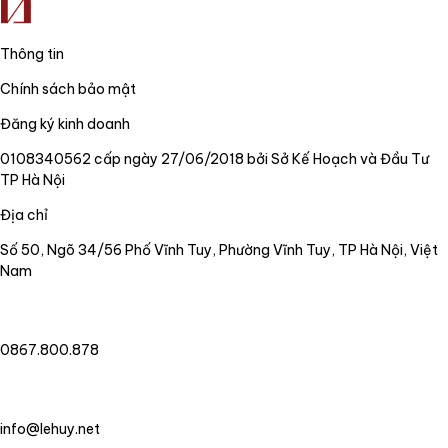
Thông tin
Chính sách bảo mật
Đăng ký kinh doanh
0108340562 cấp ngày 27/06/2018 bởi Sở Kế Hoạch và Đầu Tư
TP Hà Nội
Địa chỉ
Số 50, Ngõ 34/56 Phố Vĩnh Tuy, Phường Vĩnh Tuy, TP Hà Nội, Việt
Nam
0867.800.878
info@lehuy.net