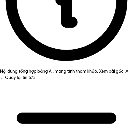
Nội dung tổng hợp bằng AI, mang tính tham khảo.
Xem bài gốc ↗
← Quay lại tin tức