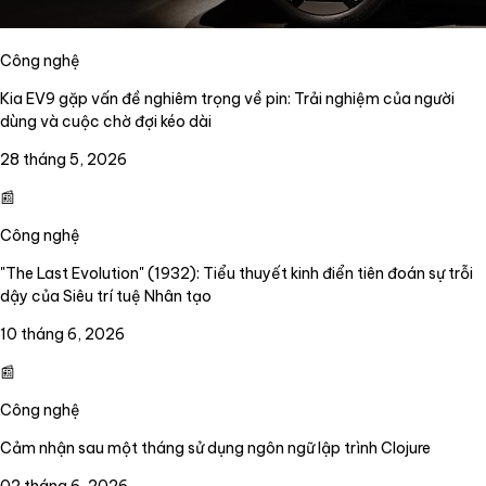
Công nghệ
Kia EV9 gặp vấn đề nghiêm trọng về pin: Trải nghiệm của người
dùng và cuộc chờ đợi kéo dài
28 tháng 5, 2026
📰
Công nghệ
"The Last Evolution" (1932): Tiểu thuyết kinh điển tiên đoán sự trỗi
dậy của Siêu trí tuệ Nhân tạo
10 tháng 6, 2026
📰
Công nghệ
Cảm nhận sau một tháng sử dụng ngôn ngữ lập trình Clojure