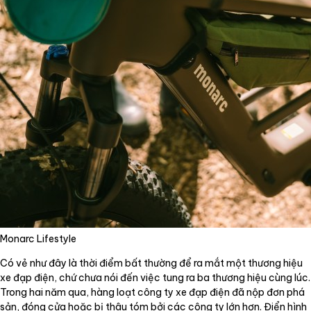
Monarc Lifestyle
Có vẻ như đây là thời điểm bất thường để ra mắt một thương hiệu
xe đạp điện, chứ chưa nói đến việc tung ra ba thương hiệu cùng lúc.
Trong hai năm qua, hàng loạt công ty xe đạp điện đã nộp đơn phá
sản, đóng cửa hoặc bị thâu tóm bởi các công ty lớn hơn. Điển hình