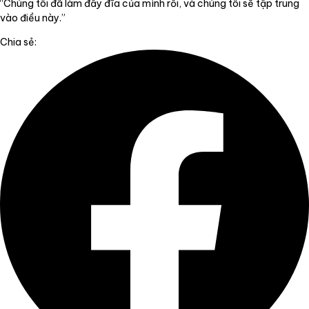
“Chúng tôi đã làm đầy đĩa của mình rồi, và chúng tôi sẽ tập trung
vào điều này.”
Chia sẻ: