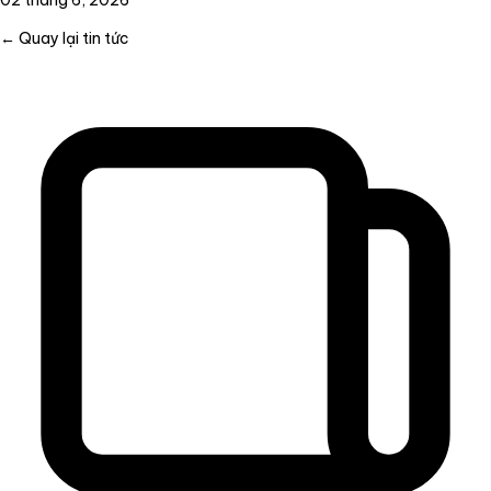
02 tháng 6, 2026
← Quay lại tin tức