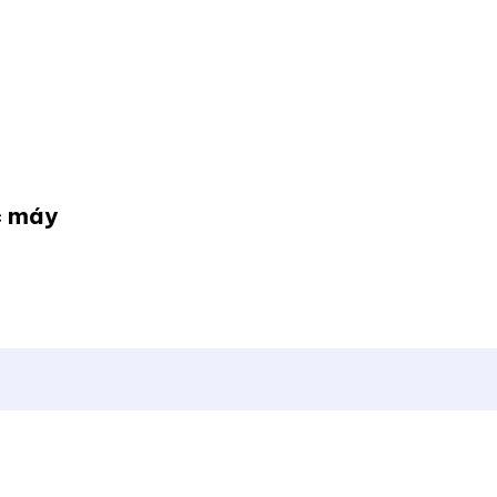
c máy