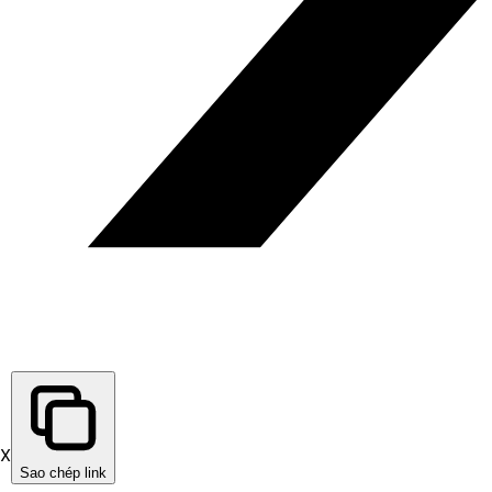
X
Sao chép link