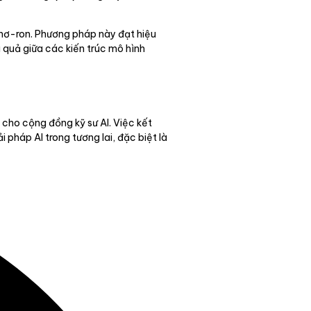
 nơ-ron. Phương pháp này đạt hiệu
 quả giữa các kiến trúc mô hình
 cho cộng đồng kỹ sư AI. Việc kết
 pháp AI trong tương lai, đặc biệt là