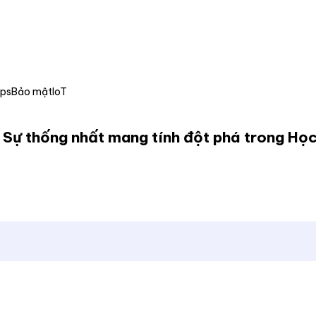
Ops
Bảo mật
IoT
 Sự thống nhất mang tính đột phá trong Họ