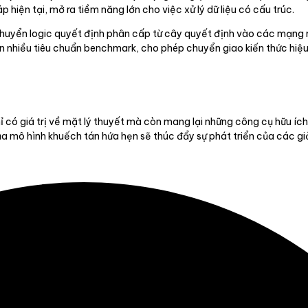
 hiện tại, mở ra tiềm năng lớn cho việc xử lý dữ liệu có cấu trúc.
, chuyển logic quyết định phân cấp từ cây quyết định vào các mạng
ên nhiều tiêu chuẩn benchmark, cho phép chuyển giao kiến thức hiệu
 có giá trị về mặt lý thuyết mà còn mang lại những công cụ hữu ích
a mô hình khuếch tán hứa hẹn sẽ thúc đẩy sự phát triển của các giải