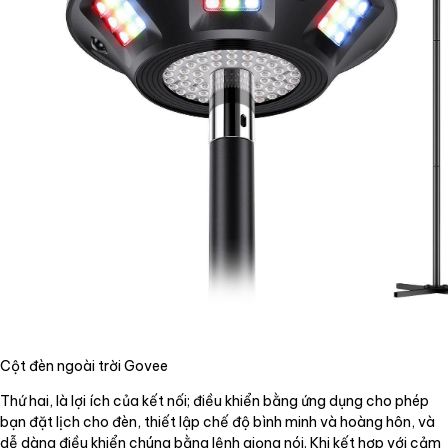
Cột đèn ngoài trời Govee
Thứ hai, là lợi ích của kết nối; điều khiển bằng ứng dụng cho phép
bạn đặt lịch cho đèn, thiết lập chế độ bình minh và hoàng hôn, và
dễ dàng điều khiển chúng bằng lệnh giọng nói. Khi kết hợp với cảm