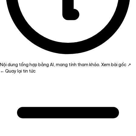
Nội dung tổng hợp bằng AI, mang tính tham khảo.
Xem bài gốc ↗
← Quay lại tin tức