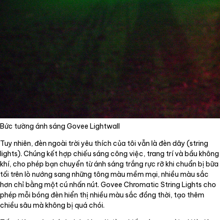
Bức tường ánh sáng Govee Lightwall
Tuy nhiên, đèn ngoài trời yêu thích của tôi vẫn là đèn dây (string
lights). Chúng kết hợp chiếu sáng công việc, trang trí và bầu không
khí, cho phép bạn chuyển từ ánh sáng trắng rực rỡ khi chuẩn bị bữa
tối trên lò nướng sang những tông màu mềm mại, nhiều màu sắc
hơn chỉ bằng một cú nhấn nút. Govee Chromatic String Lights cho
phép mỗi bóng đèn hiển thị nhiều màu sắc đồng thời, tạo thêm
chiều sâu mà không bị quá chói.