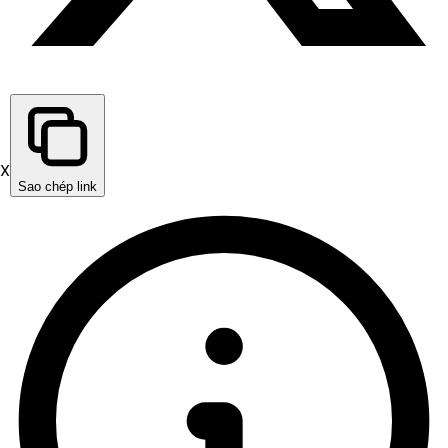
X
Sao chép link