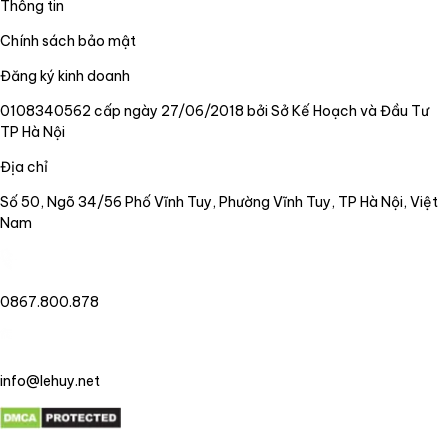
Thông tin
Chính sách bảo mật
Đăng ký kinh doanh
0108340562 cấp ngày 27/06/2018 bởi Sở Kế Hoạch và Đầu Tư
TP Hà Nội
Địa chỉ
Số 50, Ngõ 34/56 Phố Vĩnh Tuy, Phường Vĩnh Tuy, TP Hà Nội, Việt
Nam
0867.800.878
info@lehuy.net