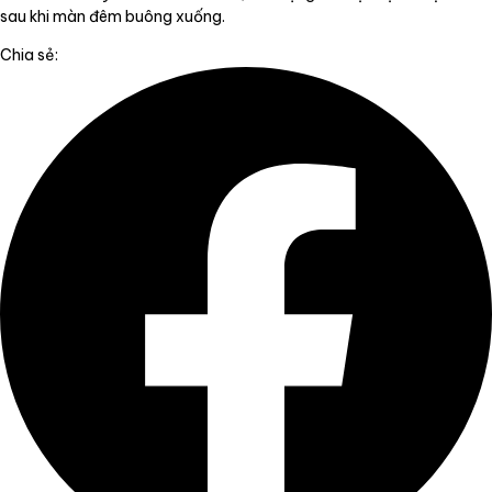
sau khi màn đêm buông xuống.
Chia sẻ: