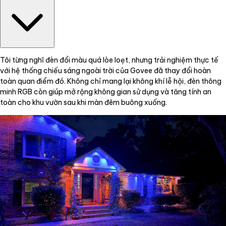
Tôi từng nghĩ đèn đổi màu quá lòe loẹt, nhưng trải nghiệm thực tế
với hệ thống chiếu sáng ngoài trời của Govee đã thay đổi hoàn
toàn quan điểm đó. Không chỉ mang lại không khí lễ hội, đèn thông
minh RGB còn giúp mở rộng không gian sử dụng và tăng tính an
toàn cho khu vườn sau khi màn đêm buông xuống.