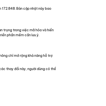
ên 172.848. Bản cập nhật này bao
n trọng trong việc mã hóa và hiển
triển phần mềm cần lưu ý.
không chỉ mở rộng khả năng hỗ trợ
 các thay đổi này, người dùng có thể