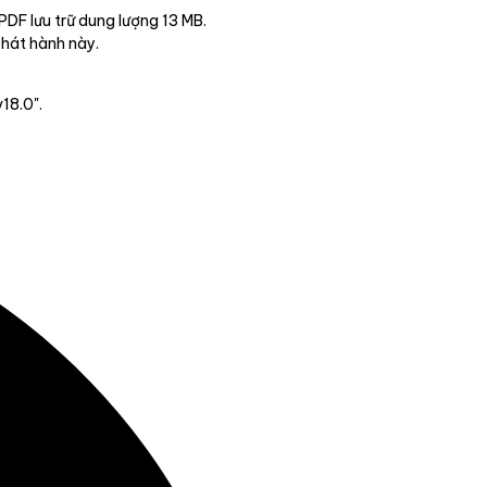
PDF lưu trữ dung lượng 13 MB.
phát hành này.
18.0".