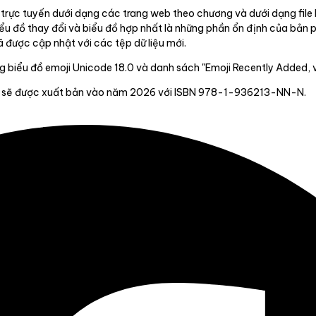
 trực tuyến dưới dạng các trang web theo chương và dưới dạng file 
u đồ thay đổi và biểu đồ hợp nhất là những phần ổn định của bản 
 được cập nhật với các tệp dữ liệu mới.
g biểu đồ emoji Unicode 18.0 và danh sách "Emoji Recently Added, v
kiến sẽ được xuất bản vào năm 2026 với ISBN 978-1-936213-NN-N.