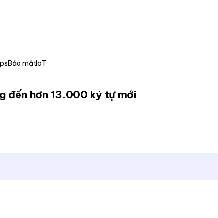
Ops
Bảo mật
IoT
g đến hơn 13.000 ký tự mới