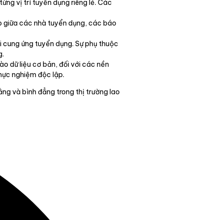
ừng vị trí tuyển dụng riêng lẻ. Các
éo giữa các nhà tuyển dụng, các báo
 cung ứng tuyển dụng. Sự phụ thuộc
g.
o dữ liệu cơ bản, đối với các nền
thực nghiệm độc lập.
ng và bình đẳng trong thị trường lao