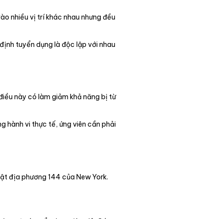
vào nhiều vị trí khác nhau nhưng đều
 định tuyển dụng là độc lập với nhau
 điều này có làm giảm khả năng bị từ
g hành vi thực tế, ứng viên cần phải
Luật địa phương 144 của New York.