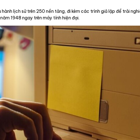
ành lịch sử trên 250 nền tảng, đi kèm các trình giả lập để trải ngh
 năm 1948 ngay trên máy tính hiện đại.