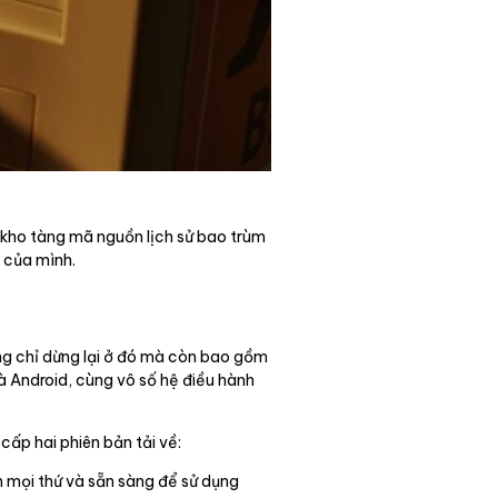
 kho tàng mã nguồn lịch sử bao trùm
ị của mình.
g chỉ dừng lại ở đó mà còn bao gồm
 Android, cùng vô số hệ điều hành
cấp hai phiên bản tải về:
m mọi thứ và sẵn sàng để sử dụng