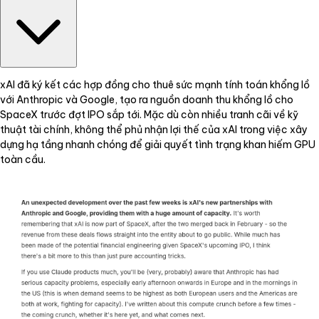
xAI đã ký kết các hợp đồng cho thuê sức mạnh tính toán khổng lồ
với Anthropic và Google, tạo ra nguồn doanh thu khổng lồ cho
SpaceX trước đợt IPO sắp tới. Mặc dù còn nhiều tranh cãi về kỹ
thuật tài chính, không thể phủ nhận lợi thế của xAI trong việc xây
dựng hạ tầng nhanh chóng để giải quyết tình trạng khan hiếm GPU
toàn cầu.