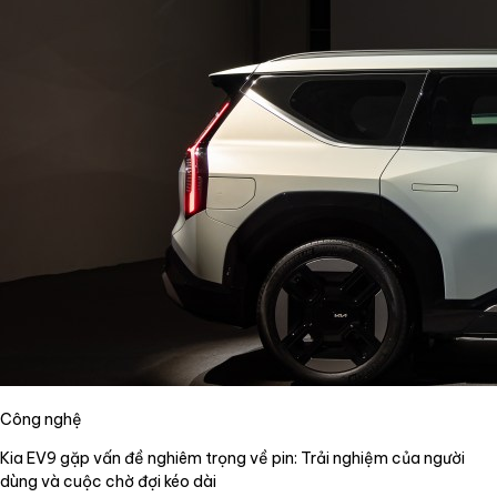
Công nghệ
Kia EV9 gặp vấn đề nghiêm trọng về pin: Trải nghiệm của người
dùng và cuộc chờ đợi kéo dài