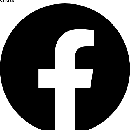
Chia sẻ: