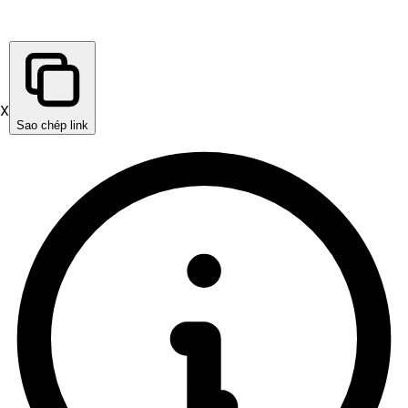
X
Sao chép link