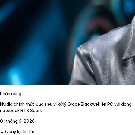
Phần cứng
Nvidia chính thức đưa siêu vi xử lý Grace Blackwell lên PC với dòng
notebook RTX Spark
01 tháng 6, 2026
← Quay lại tin tức