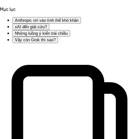
Mục lục
Anthropic rơi vào tình thế khó khăn
xAI đến giải cứu?
Những luồng ý kiến trái chiều
Vậy còn Grok thì sao?