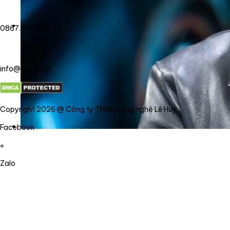
0867.800.878
info@lehuy.net
Copyright 2026 @ Công ty TNHH công nghệ Lê Huy
Facebook
Zalo