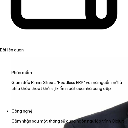
Bài liên quan
Phần mềm
Giám đốc Rimini Street: "Headless ERP" và mã nguồn mở là
chìa khóa thoát khỏi sự kiểm soát của nhà cung cấp
Công nghệ
Cảm nhận sau một tháng sử dụng ngôn ngữ lập trình Clojure