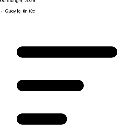
05 tháng 6, 2026
← Quay lại tin tức