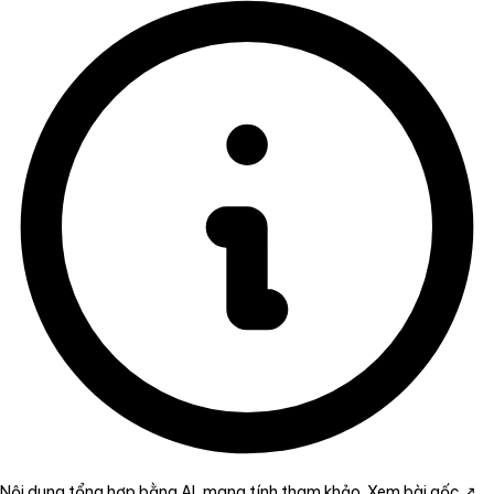
Nội dung tổng hợp bằng AI, mang tính tham khảo.
Xem bài gốc ↗