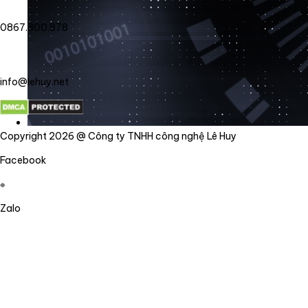
0867.800.878
info@lehuy.net
Copyright 2026 @ Công ty TNHH công nghệ Lê Huy
Facebook
Zalo