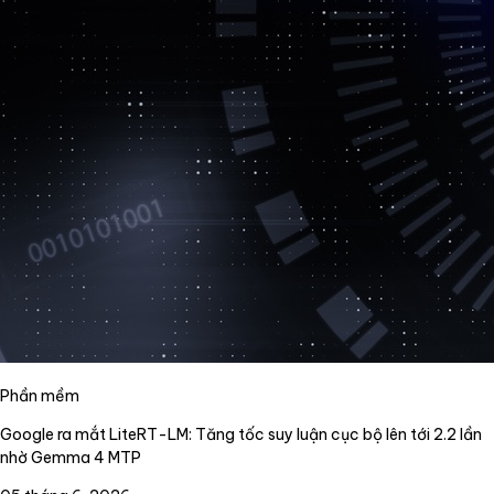
Phần mềm
Google ra mắt LiteRT-LM: Tăng tốc suy luận cục bộ lên tới 2.2 lần
nhờ Gemma 4 MTP