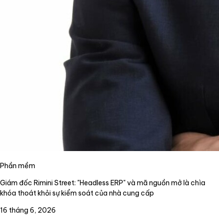
Phần mềm
Giám đốc Rimini Street: "Headless ERP" và mã nguồn mở là chìa
khóa thoát khỏi sự kiểm soát của nhà cung cấp
16 tháng 6, 2026