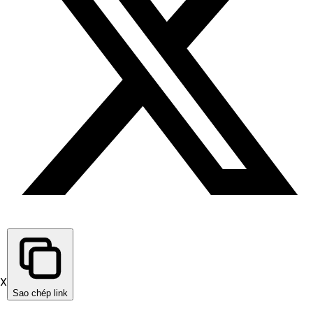
X
Sao chép link