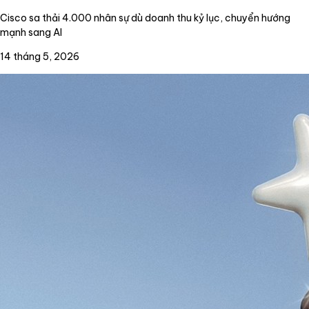
Cisco sa thải 4.000 nhân sự dù doanh thu kỷ lục, chuyển hướng
mạnh sang AI
14 tháng 5, 2026