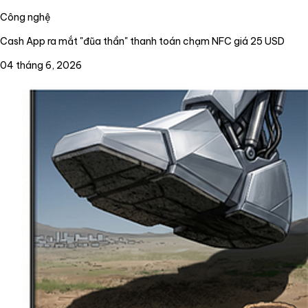
Công nghệ
Cash App ra mắt "đũa thần" thanh toán chạm NFC giá 25 USD
04 tháng 6, 2026