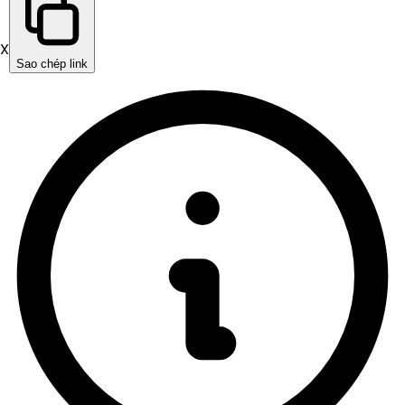
X
Sao chép link