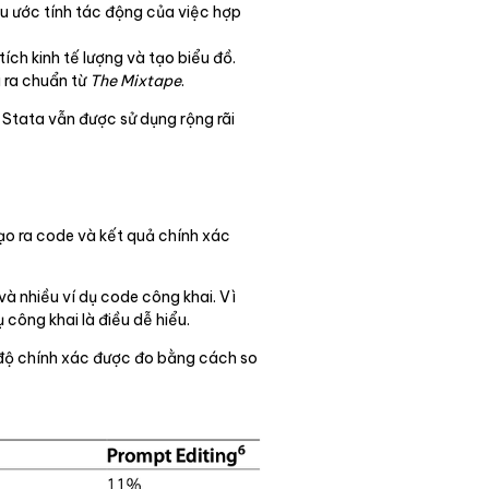
u ước tính tác động của việc hợp
ích kinh tế lượng và tạo biểu đồ.
 ra chuẩn từ
The Mixtape
.
ì Stata vẫn được sử dụng rộng rãi
ạo ra code và kết quả chính xác
và nhiều ví dụ code công khai. Vì
công khai là điều dễ hiểu.
, độ chính xác được đo bằng cách so