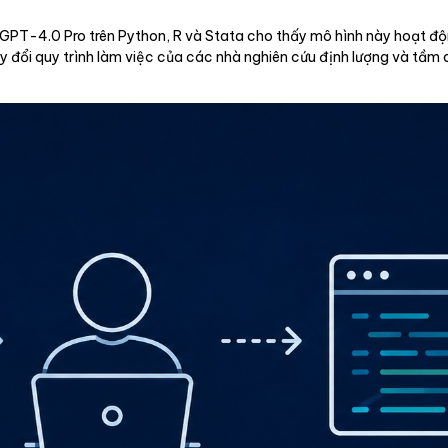
GPT-4.0 Pro trên Python, R và Stata cho thấy mô hình này hoạt độn
y đổi quy trình làm việc của các nhà nghiên cứu định lượng và tầm