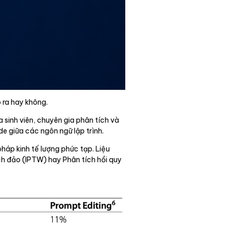
 ra hay không.
sinh viên, chuyên gia phân tích và
de giữa các ngôn ngữ lập trình.
háp kinh tế lượng phức tạp. Liệu
ch đảo (IPTW) hay Phân tích hồi quy