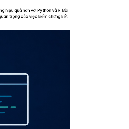
g hiệu quả hơn với Python và R. Bài
 quan trọng của việc kiểm chứng kết