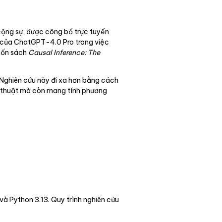
 cộng sự, được công bố trực tuyến
ng của ChatGPT-4.0 Pro trong việc
cuốn sách
Causal Inference: The
. Nghiên cứu này đi xa hơn bằng cách
kỹ thuật mà còn mang tính phương
và Python 3.13. Quy trình nghiên cứu