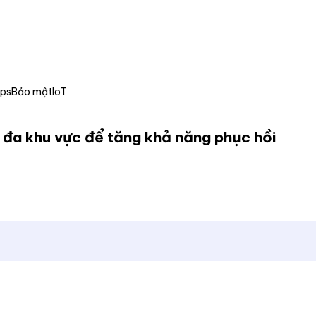
Ops
Bảo mật
IoT
đa khu vực để tăng khả năng phục hồi