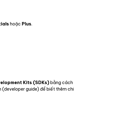
ials
hoặc
Plus
.
elopment Kits (SDKs)
bằng cách
 (developer guide) để biết thêm chi