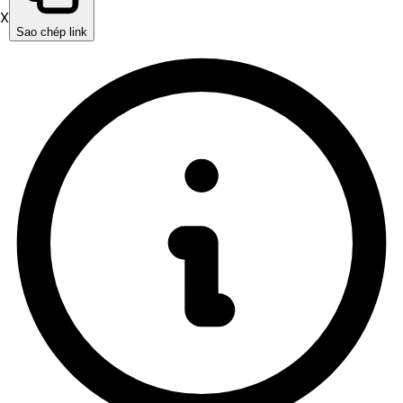
X
Sao chép link