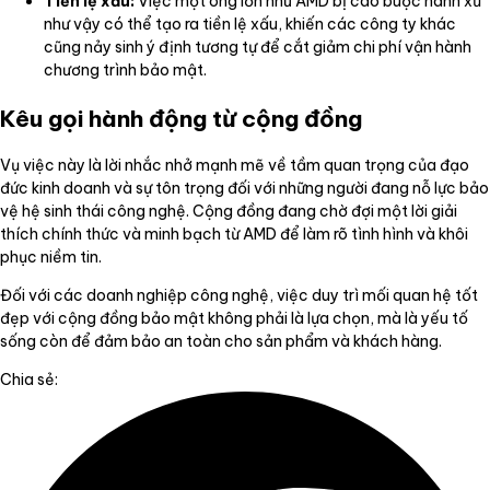
Tiền lệ xấu:
Việc một ông lớn như AMD bị cáo buộc hành xử
như vậy có thể tạo ra tiền lệ xấu, khiến các công ty khác
cũng nảy sinh ý định tương tự để cắt giảm chi phí vận hành
chương trình bảo mật.
Kêu gọi hành động từ cộng đồng
Vụ việc này là lời nhắc nhở mạnh mẽ về tầm quan trọng của đạo
đức kinh doanh và sự tôn trọng đối với những người đang nỗ lực bảo
vệ hệ sinh thái công nghệ. Cộng đồng đang chờ đợi một lời giải
thích chính thức và minh bạch từ AMD để làm rõ tình hình và khôi
phục niềm tin.
Đối với các doanh nghiệp công nghệ, việc duy trì mối quan hệ tốt
đẹp với cộng đồng bảo mật không phải là lựa chọn, mà là yếu tố
sống còn để đảm bảo an toàn cho sản phẩm và khách hàng.
Chia sẻ: