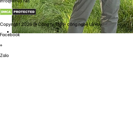
info@lehuy.net
Copyright 2026 @ Công ty TNHH công nghệ Lê Huy
Facebook
Zalo