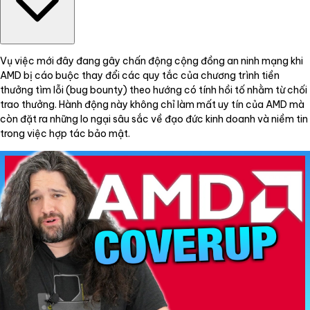
Vụ việc mới đây đang gây chấn động cộng đồng an ninh mạng khi
AMD bị cáo buộc thay đổi các quy tắc của chương trình tiền
thưởng tìm lỗi (bug bounty) theo hướng có tính hồi tố nhằm từ chối
trao thưởng. Hành động này không chỉ làm mất uy tín của AMD mà
còn đặt ra những lo ngại sâu sắc về đạo đức kinh doanh và niềm tin
trong việc hợp tác bảo mật.