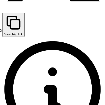
X
Sao chép link