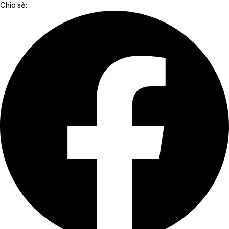
Chia sẻ: