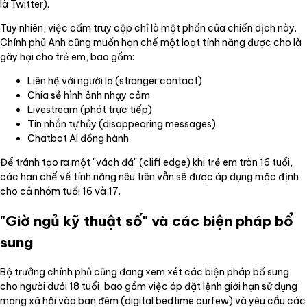
là Twitter).
Tuy nhiên, việc cấm truy cập chỉ là một phần của chiến dịch này.
Chính phủ Anh cũng muốn hạn chế một loạt tính năng được cho là
gây hại cho trẻ em, bao gồm:
Liên hệ với người lạ (stranger contact)
Chia sẻ hình ảnh nhạy cảm
Livestream (phát trực tiếp)
Tin nhắn tự hủy (disappearing messages)
Chatbot AI đồng hành
Để tránh tạo ra một "vách đá" (cliff edge) khi trẻ em tròn 16 tuổi,
các hạn chế về tính năng nêu trên vẫn sẽ được áp dụng mặc định
cho cả nhóm tuổi 16 và 17.
"Giờ ngủ kỹ thuật số" và các biện pháp bổ
sung
Bộ trưởng chính phủ cũng đang xem xét các biện pháp bổ sung
cho người dưới 18 tuổi, bao gồm việc áp đặt lệnh giới hạn sử dụng
mạng xã hội vào ban đêm (digital bedtime curfew) và yêu cầu các