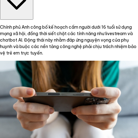
Chính phủ Anh công bố kế hoạch cấm người dưới 16 tuổi sử dụng
mạng xã hội, đồng thời siết chặt các tính năng như livestream và
chatbot AI. Động thái này nhằm đáp ứng nguyện vọng của phụ
huynh và buộc các nền tảng công nghệ phải chịu trách nhiệm bảo
vệ trẻ em trực tuyến.