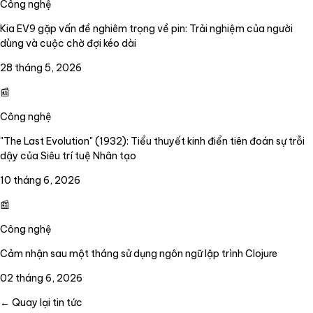
Công nghệ
Kia EV9 gặp vấn đề nghiêm trọng về pin: Trải nghiệm của người
dùng và cuộc chờ đợi kéo dài
28 tháng 5, 2026
📰
Công nghệ
"The Last Evolution" (1932): Tiểu thuyết kinh điển tiên đoán sự trỗi
dậy của Siêu trí tuệ Nhân tạo
10 tháng 6, 2026
📰
Công nghệ
Cảm nhận sau một tháng sử dụng ngôn ngữ lập trình Clojure
02 tháng 6, 2026
← Quay lại tin tức