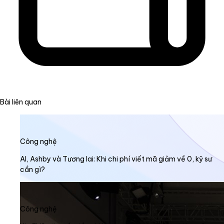
Bài liên quan
Công nghệ
AI, Ashby và Tương lai: Khi chi phí viết mã giảm về 0, kỹ sư
cần gì?
Công nghệ