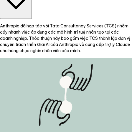
Anthropic đã hợp tác với Tata Consultancy Services (TCS) nhằm
đẩy nhanh việc áp dụng các mô hình trí tuệ nhân tạo tại các
doanh nghiệp. Thỏa thuận này bao gồm việc TCS thành lập đơn vị
chuyên trách triển khai AI của Anthropic và cung cấp trợ lý Claude
cho hàng chục nghìn nhân viên của mình.