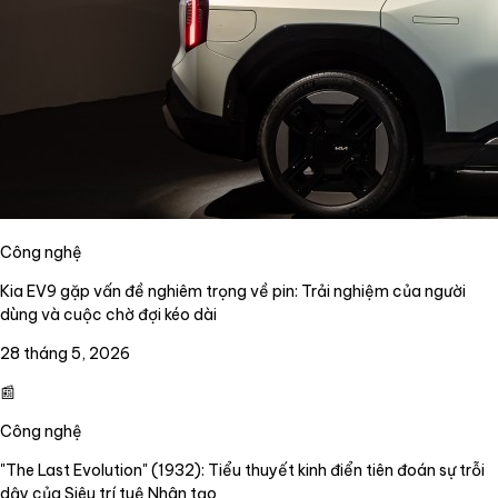
Công nghệ
Kia EV9 gặp vấn đề nghiêm trọng về pin: Trải nghiệm của người
dùng và cuộc chờ đợi kéo dài
28 tháng 5, 2026
📰
Công nghệ
"The Last Evolution" (1932): Tiểu thuyết kinh điển tiên đoán sự trỗi
dậy của Siêu trí tuệ Nhân tạo