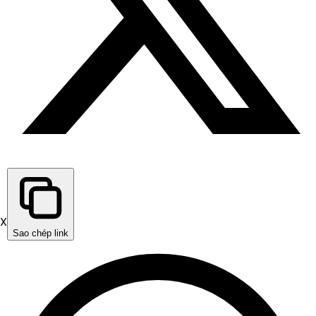
X
Sao chép link