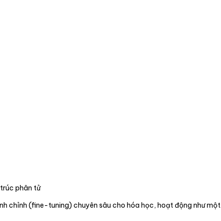
trúc phân tử
inh chỉnh (fine-tuning) chuyên sâu cho hóa học, hoạt động như mộ