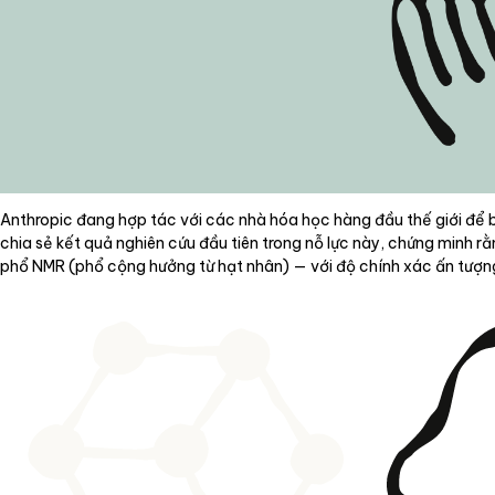
Anthropic đang hợp tác với các nhà hóa học hàng đầu thế giới để b
chia sẻ kết quả nghiên cứu đầu tiên trong nỗ lực này, chứng minh r
phổ NMR (phổ cộng hưởng từ hạt nhân) — với độ chính xác ấn tượn