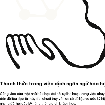
Thách thức trong việc dịch ngôn ngữ hóa h
Công việc của một nhà hóa học đòi hỏi sự linh hoạt trong việc chu
đến dữ liệu đọc từ máy đo, chuỗi truy vấn cơ sở dữ liệu và các ký 
nhưng đòi hỏi các kỹ năng thông dịch khác nhau.