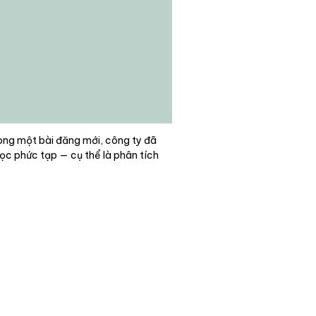
rong một bài đăng mới, công ty đã
học phức tạp — cụ thể là phân tích