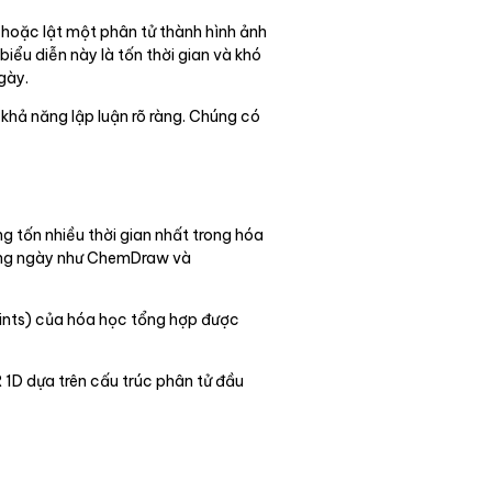
, hoặc lật một phân tử thành hình ảnh
iểu diễn này là tốn thời gian và khó
gày.
 khả năng lập luận rõ ràng. Chúng có
 tốn nhiều thời gian nhất trong hóa
hàng ngày như ChemDraw và
rints) của hóa học tổng hợp được
 1D dựa trên cấu trúc phân tử đầu