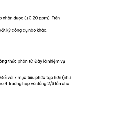
ấp nhận được (±0.20 ppm). Trên
bất kỳ công cụ nào khác.
công thức phân tử. Đây là nhiệm vụ
Đối với 7 mục tiêu phức tạp hơn (như
cho 4 trường hợp và đúng 2/3 lần cho