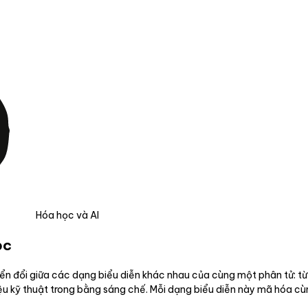
Hóa học và AI
ọc
yển đổi giữa các dạng biểu diễn khác nhau của cùng một phân tử: từ
hiệu kỹ thuật trong bằng sáng chế. Mỗi dạng biểu diễn này mã hóa c