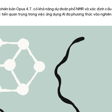
à phiên bản Opus 4.7, có khả năng dự đoán phổ NMR và xác định cấ
tiến quan trọng trong việc ứng dụng AI đa phương thức vào nghiên