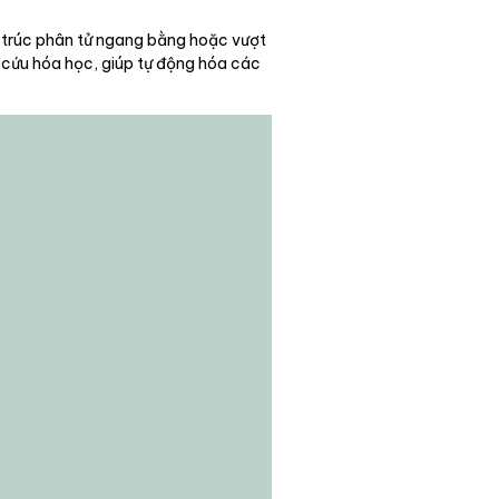
u trúc phân tử ngang bằng hoặc vượt
 cứu hóa học, giúp tự động hóa các