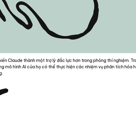
iến Claude thành một trợ lý đắc lực hơn trong phòng thí nghiệm. T
ằng mô hình AI của họ có thể thực hiện các nhiệm vụ phân tích hóa 
g.