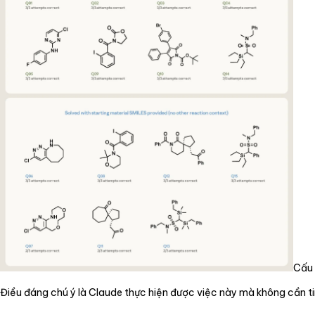
Cấu 
Điều đáng chú ý là Claude thực hiện được việc này mà không cần t