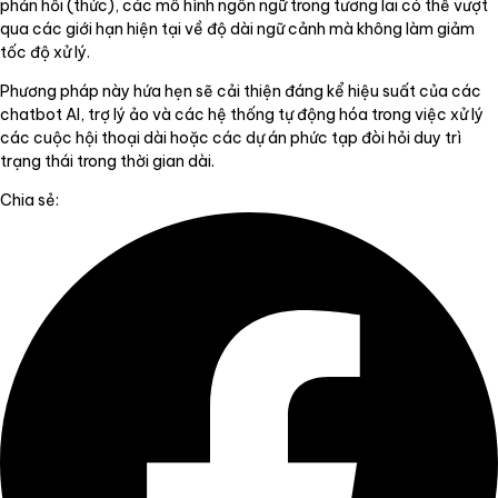
phản hồi (thức), các mô hình ngôn ngữ trong tương lai có thể vượt
qua các giới hạn hiện tại về độ dài ngữ cảnh mà không làm giảm
tốc độ xử lý.
Phương pháp này hứa hẹn sẽ cải thiện đáng kể hiệu suất của các
chatbot AI, trợ lý ảo và các hệ thống tự động hóa trong việc xử lý
các cuộc hội thoại dài hoặc các dự án phức tạp đòi hỏi duy trì
trạng thái trong thời gian dài.
Chia sẻ: