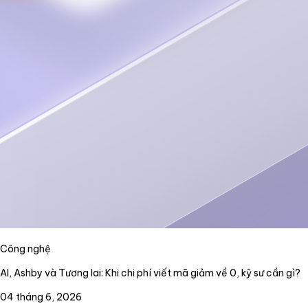
Công nghệ
AI, Ashby và Tương lai: Khi chi phí viết mã giảm về 0, kỹ sư cần gì?
04 tháng 6, 2026