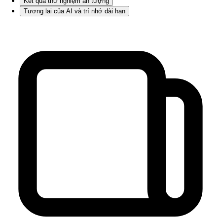
Kết quả thử nghiệm ấn tượng
Tương lai của AI và trí nhớ dài hạn