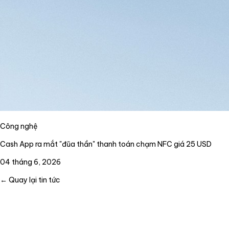
Công nghệ
Cash App ra mắt "đũa thần" thanh toán chạm NFC giá 25 USD
04 tháng 6, 2026
← Quay lại tin tức