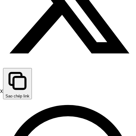
X
Sao chép link