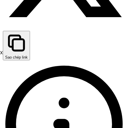
X
Sao chép link