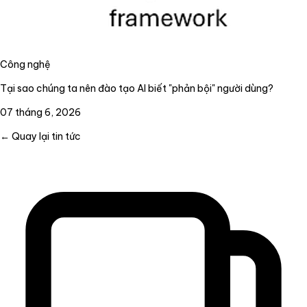
Công nghệ
Tại sao chúng ta nên đào tạo AI biết "phản bội" người dùng?
07 tháng 6, 2026
← Quay lại tin tức