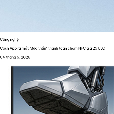
Công nghệ
Cash App ra mắt "đũa thần" thanh toán chạm NFC giá 25 USD
04 tháng 6, 2026