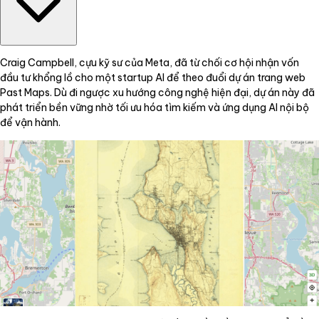
Craig Campbell, cựu kỹ sư của Meta, đã từ chối cơ hội nhận vốn
đầu tư khổng lồ cho một startup AI để theo đuổi dự án trang web
Past Maps. Dù đi ngược xu hướng công nghệ hiện đại, dự án này đã
phát triển bền vững nhờ tối ưu hóa tìm kiếm và ứng dụng AI nội bộ
để vận hành.