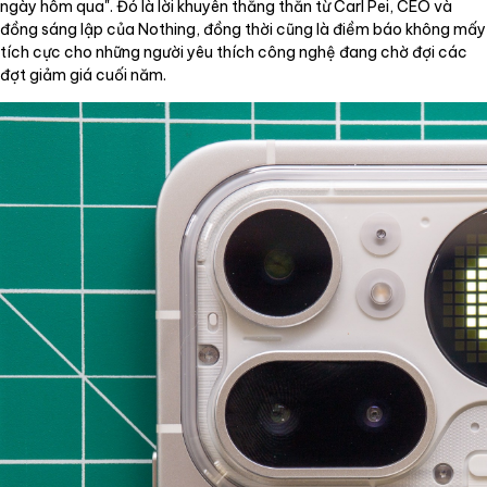
ngày hôm qua". Đó là lời khuyên thẳng thắn từ Carl Pei, CEO và
đồng sáng lập của Nothing, đồng thời cũng là điềm báo không mấy
tích cực cho những người yêu thích công nghệ đang chờ đợi các
đợt giảm giá cuối năm.