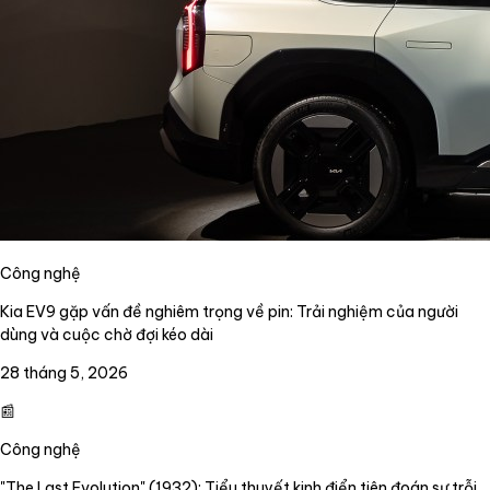
Công nghệ
Kia EV9 gặp vấn đề nghiêm trọng về pin: Trải nghiệm của người
dùng và cuộc chờ đợi kéo dài
28 tháng 5, 2026
📰
Công nghệ
"The Last Evolution" (1932): Tiểu thuyết kinh điển tiên đoán sự trỗi