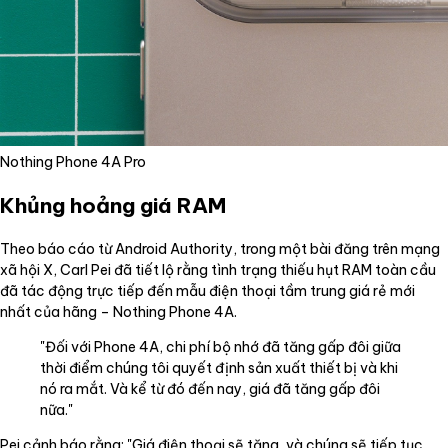
Nothing Phone 4A Pro
Khủng hoảng giá RAM
Theo báo cáo từ Android Authority, trong một bài đăng trên mạng
xã hội X, Carl Pei đã tiết lộ rằng tình trạng thiếu hụt RAM toàn cầu
đã tác động trực tiếp đến mẫu điện thoại tầm trung giá rẻ mới
nhất của hãng – Nothing Phone 4A.
"Đối với Phone 4A, chi phí bộ nhớ đã tăng gấp đôi giữa
thời điểm chúng tôi quyết định sản xuất thiết bị và khi
nó ra mắt. Và kể từ đó đến nay, giá đã tăng gấp đôi
nữa."
Pei cảnh báo rằng: "Giá điện thoại sẽ tăng, và chúng sẽ tiếp tục