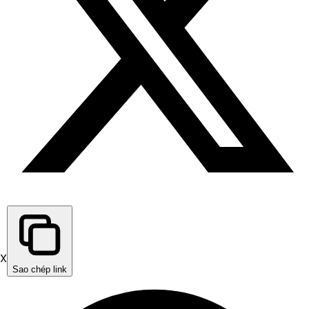
X
Sao chép link