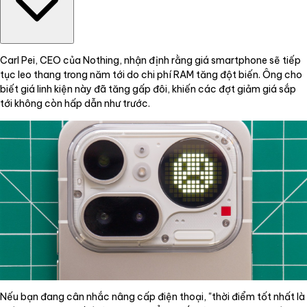
Carl Pei, CEO của Nothing, nhận định rằng giá smartphone sẽ tiếp
tục leo thang trong năm tới do chi phí RAM tăng đột biến. Ông cho
biết giá linh kiện này đã tăng gấp đôi, khiến các đợt giảm giá sắp
tới không còn hấp dẫn như trước.
Nếu bạn đang cân nhắc nâng cấp điện thoại, "thời điểm tốt nhất là