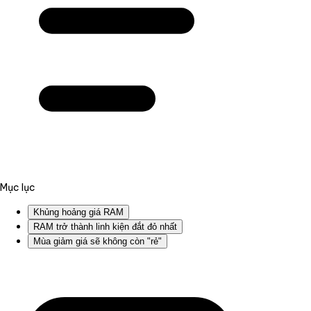
Mục lục
Khủng hoảng giá RAM
RAM trở thành linh kiện đắt đỏ nhất
Mùa giảm giá sẽ không còn "rẻ"