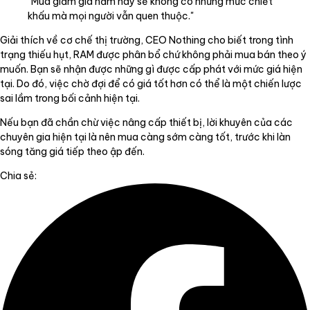
"Mùa giảm giá năm nay sẽ không có những mức chiết
khấu mà mọi người vẫn quen thuộc."
Giải thích về cơ chế thị trường, CEO Nothing cho biết trong tình
trạng thiếu hụt, RAM được phân bổ chứ không phải mua bán theo ý
muốn. Bạn sẽ nhận được những gì được cấp phát với mức giá hiện
tại. Do đó, việc chờ đợi để có giá tốt hơn có thể là một chiến lược
sai lầm trong bối cảnh hiện tại.
Nếu bạn đã chần chừ việc nâng cấp thiết bị, lời khuyên của các
chuyên gia hiện tại là nên mua càng sớm càng tốt, trước khi làn
sóng tăng giá tiếp theo ập đến.
Chia sẻ: