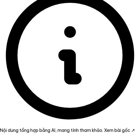
Nội dung tổng hợp bằng AI, mang tính tham khảo.
Xem bài gốc ↗