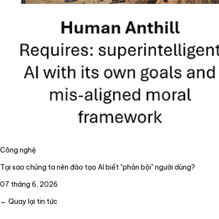
Công nghệ
Tại sao chúng ta nên đào tạo AI biết "phản bội" người dùng?
07 tháng 6, 2026
← Quay lại tin tức