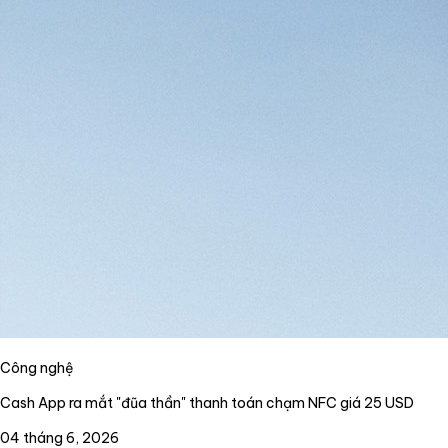
Công nghệ
Cash App ra mắt "đũa thần" thanh toán chạm NFC giá 25 USD
04 tháng 6, 2026