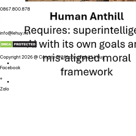
0867.800.878
info@lehuy.net
Copyright 2026 @ Công ty TNHH công nghệ Lê Huy
Facebook
Zalo