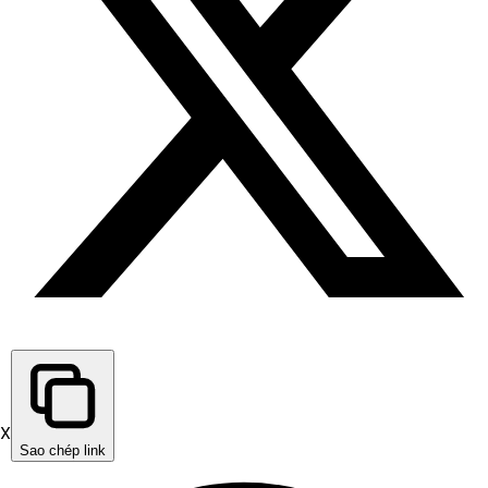
X
Sao chép link