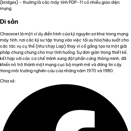
(bridges) - thường là các máy tính PDP-11 có nhiều giao diện
mạng.
Di sản
Chaosnet là một ví dụ điển hình của kỷ nguyên sơ khai trong mạng
máy tính, nơi các kỹ sư tập trung vào việc tối ưu hóa hiệu suất cho
các tác vụ cụ thể (như chạy Lisp) thay vì cố gắng tạo ra một giải
pháp chung chung cho mọi tình huống. Sự đơn giản trong thiết kế,
kết hợp với các cơ chế tránh xung đột phần cứng thông minh, đã
khiến nó trở thành một mạng cục bộ mạnh mẽ và đáng tin cậy
trong môi trường nghiên cứu của những năm 1970 và 1980.
Chia sẻ: