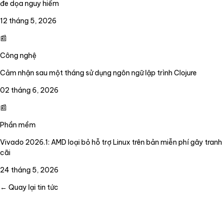
đe dọa nguy hiểm
12 tháng 5, 2026
📰
Công nghệ
Cảm nhận sau một tháng sử dụng ngôn ngữ lập trình Clojure
02 tháng 6, 2026
📰
Phần mềm
Vivado 2026.1: AMD loại bỏ hỗ trợ Linux trên bản miễn phí gây tranh
cãi
24 tháng 5, 2026
← Quay lại tin tức