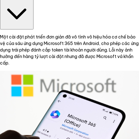
Một cài đặt phát triển đơn giản đã vô tình vô hiệu hóa cơ chế bảo
vệ của sáu ứng dụng Microsoft 365 trên Android, cho phép các ứng
dụng trái phép đánh cắp token tài khoản người dùng. Lỗi này ảnh
hưởng đến hàng tỷ lượt cài đặt nhưng đã được Microsoft vá khẩn
cấp.