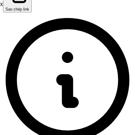
X
Sao chép link