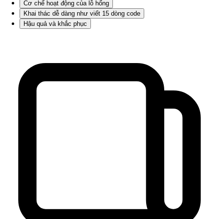
Cơ chế hoạt động của lỗ hổng
Khai thác dễ dàng như viết 15 dòng code
Hậu quả và khắc phục