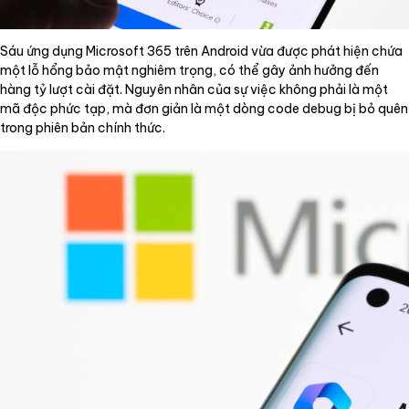
Sáu ứng dụng Microsoft 365 trên Android vừa được phát hiện chứa
một lỗ hổng bảo mật nghiêm trọng, có thể gây ảnh hưởng đến
hàng tỷ lượt cài đặt. Nguyên nhân của sự việc không phải là một
mã độc phức tạp, mà đơn giản là một dòng code debug bị bỏ quên
trong phiên bản chính thức.