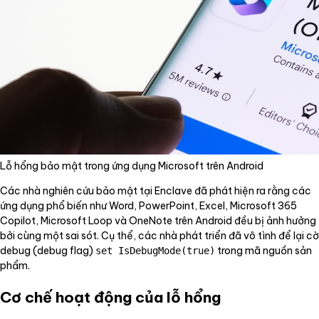
Lỗ hổng bảo mật trong ứng dụng Microsoft trên Android
Các nhà nghiên cứu bảo mật tại Enclave đã phát hiện ra rằng các
ứng dụng phổ biến như Word, PowerPoint, Excel, Microsoft 365
Copilot, Microsoft Loop và OneNote trên Android đều bị ảnh hưởng
bởi cùng một sai sót. Cụ thể, các nhà phát triển đã vô tình để lại cờ
debug (debug flag)
trong mã nguồn sản
set IsDebugMode(true)
phẩm.
Cơ chế hoạt động của lỗ hổng