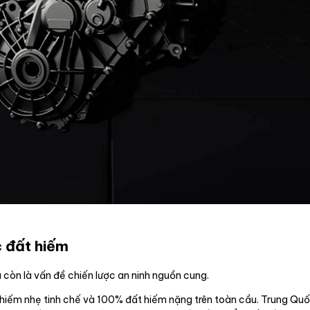
c đất hiếm
à còn là vấn đề chiến lược an ninh nguồn cung.
t hiếm nhẹ tinh chế và 100% đất hiếm nặng trên toàn cầu. Trung Qu