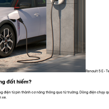
Renault 5 E-Te
ùng đất hiếm?
g điện từ pin thành cơ năng thông qua từ trường. Dòng điện chạy q
 xe.