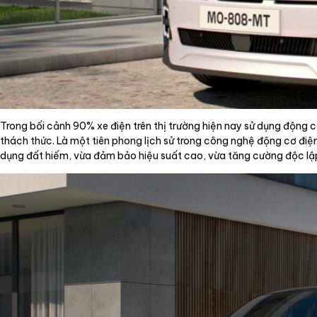
Trong bối cảnh 90% xe điện trên thị trường hiện nay sử dụng động 
thách thức. Là một tiên phong lịch sử trong công nghệ động cơ đi
dụng đất hiếm, vừa đảm bảo hiệu suất cao, vừa tăng cường độc lậ