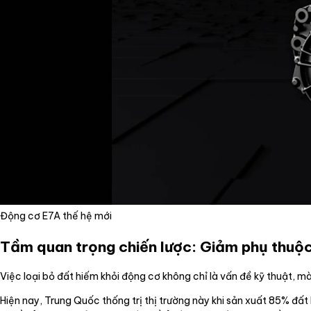
Động cơ E7A thế hệ mới
Tầm quan trọng chiến lược: Giảm phụ thuộ
Việc loại bỏ đất hiếm khỏi động cơ không chỉ là vấn đề kỹ thuật, m
Hiện nay, Trung Quốc thống trị thị trường này khi sản xuất 85% đấ