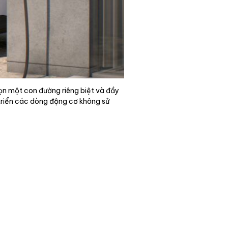
ọn một con đường riêng biệt và đầy
 triển các dòng động cơ không sử