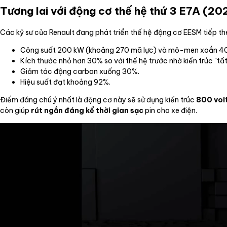
Tương lai với động cơ thế hệ thứ 3 E7A (20
Các kỹ sư của Renault đang phát triển thế hệ động cơ EESM tiếp t
Công suất 200 kW (khoảng 270 mã lực) và mô-men xoắn 4
Kích thước nhỏ hơn 30% so với thế hệ trước nhờ kiến trúc "tất
Giảm tác động carbon xuống 30%.
Hiệu suất đạt khoảng 92%.
Điểm đáng chú ý nhất là động cơ này sẽ sử dụng kiến trúc
800 vol
còn giúp
rút ngắn đáng kể thời gian sạc
pin cho xe điện.