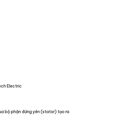
ch Electric
ua bộ phận đứng yên (stator) tạo ra