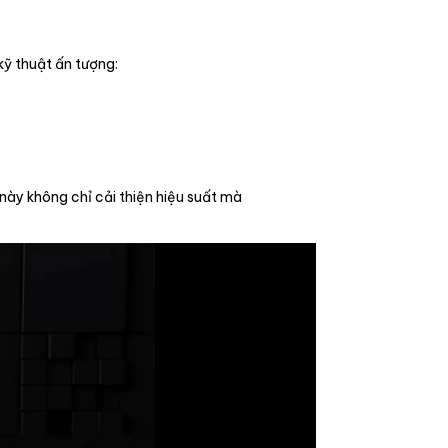
kỹ thuật ấn tượng:
 này không chỉ cải thiện hiệu suất mà