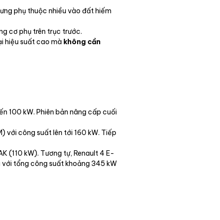
nhưng phụ thuộc nhiều vào đất hiếm
g cơ phụ trên trục trước.
ại hiệu suất cao mà
không cần
đến 100 kW. Phiên bản nâng cấp cuối
 với công suất lên tới 160 kW. Tiếp
K (110 kW). Tương tự, Renault 4 E-
há với tổng công suất khoảng 345 kW