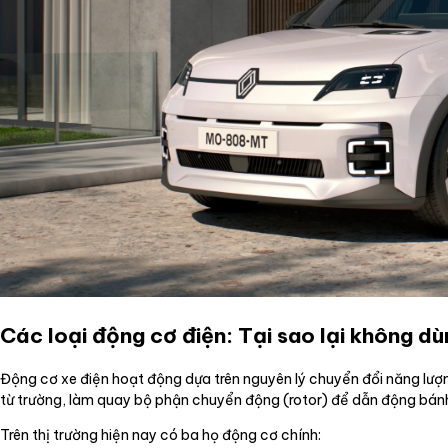
Các loại động cơ điện: Tại sao lại không d
Động cơ xe điện hoạt động dựa trên nguyên lý chuyển đổi năng lượn
từ trường, làm quay bộ phận chuyển động (rotor) để dẫn động bánh
Trên thị trường hiện nay có ba họ động cơ chính: