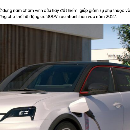
sử dụng nam châm vĩnh cửu hay đất hiếm, giúp giảm sự phụ thuộc 
ường cho thế hệ động cơ 800V sạc nhanh hơn vào năm 2027.