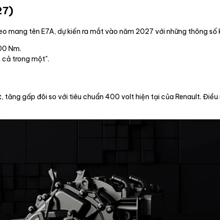
27)
heo mang tên E7A, dự kiến ra mắt vào năm 2027 với những thông số 
00 Nm.
 cả trong một".
t
, tăng gấp đôi so với tiêu chuẩn 400 volt hiện tại của Renault. Điều