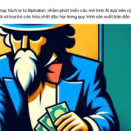
p tách ra từ Alphabet, nhằm phát triển các mô hình AI dựa trên vật
và loại bỏ các hóa chất độc hại trong quy trình sản xuất bán dẫn.