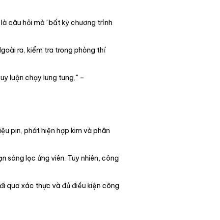
 là câu hỏi mà "bất kỳ chương trình
goài ra, kiểm tra trong phòng thí
uy luận chạy lung tung," –
ệu pin, phát hiện hợp kim và phân
ạn sàng lọc ứng viên. Tuy nhiên, công
i qua xác thực và đủ điều kiện công