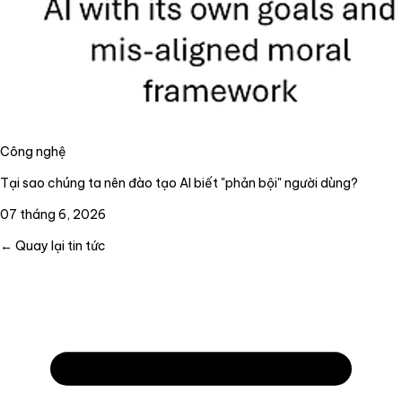
Công nghệ
Tại sao chúng ta nên đào tạo AI biết "phản bội" người dùng?
07 tháng 6, 2026
← Quay lại tin tức