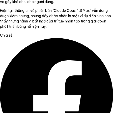
và gây khó chịu cho người dùng.
Hiện tại, thông tin về phiên bản "Claude Opus 4.8 Max" vẫn đang
được kiểm chứng, nhưng đây chắc chắn là một ví dụ điển hình cho
thấy những hành vi bất ngờ của trí tuệ nhân tạo trong giai đoạn
phát triển bùng nổ hiện nay.
Chia sẻ: