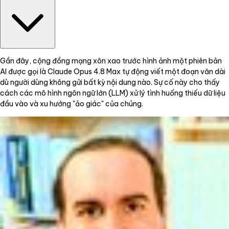
Gần đây, cộng đồng mạng xôn xao trước hình ảnh một phiên bản
AI được gọi là Claude Opus 4.8 Max tự động viết một đoạn văn dài
dù người dùng không gửi bất kỳ nội dung nào. Sự cố này cho thấy
cách các mô hình ngôn ngữ lớn (LLM) xử lý tình huống thiếu dữ liệu
đầu vào và xu hướng "ảo giác" của chúng.