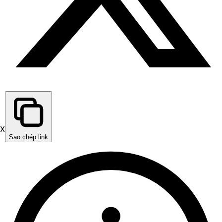
X
Sao chép link