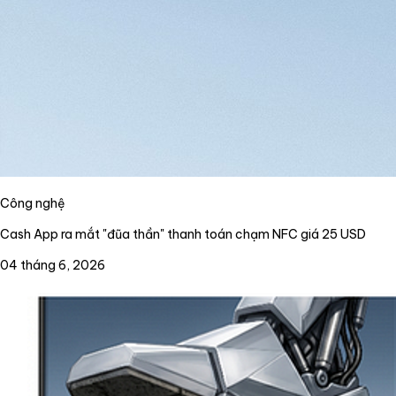
Công nghệ
Cash App ra mắt "đũa thần" thanh toán chạm NFC giá 25 USD
04 tháng 6, 2026