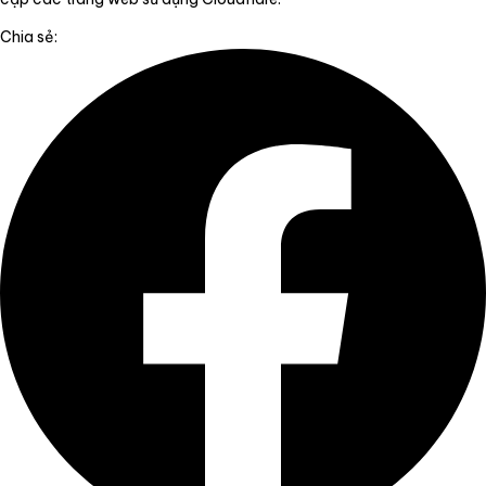
Chia sẻ: