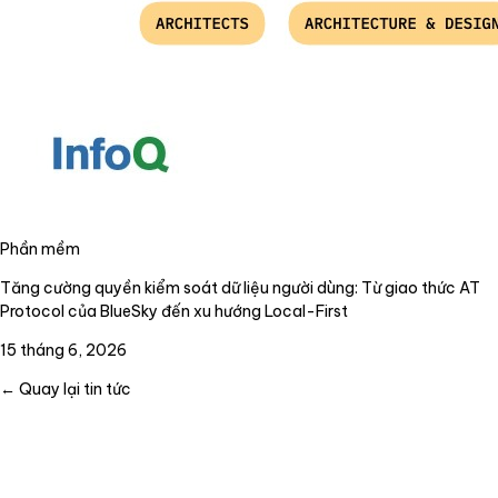
Phần mềm
Tăng cường quyền kiểm soát dữ liệu người dùng: Từ giao thức AT
Protocol của BlueSky đến xu hướng Local-First
15 tháng 6, 2026
← Quay lại tin tức