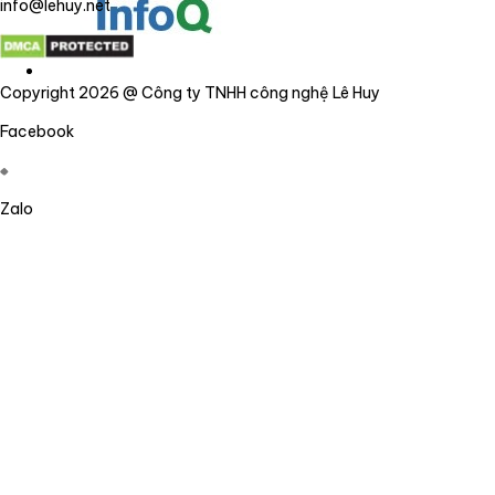
info@lehuy.net
Copyright 2026 @ Công ty TNHH công nghệ Lê Huy
Facebook
Zalo