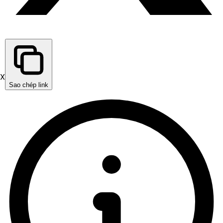
X
Sao chép link