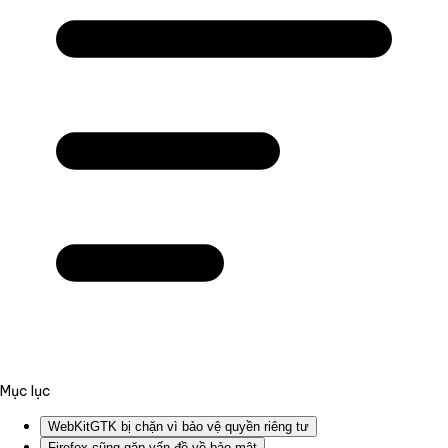
Mục lục
WebKitGTK bị chặn vì bảo vệ quyền riêng tư
Firefox cũng gặp vấn đề về bảo mật