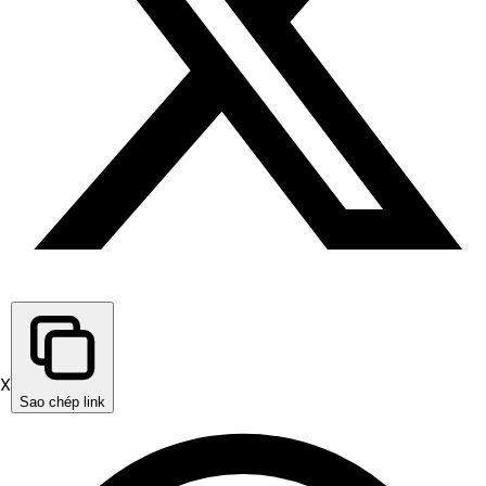
X
Sao chép link