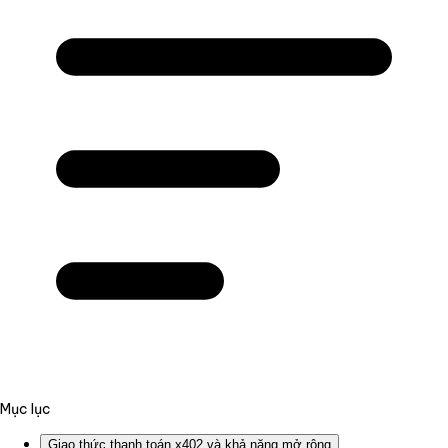
Mục lục
Giao thức thanh toán x402 và khả năng mở rộng