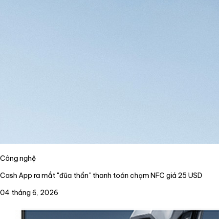
Công nghệ
Cash App ra mắt "đũa thần" thanh toán chạm NFC giá 25 USD
04 tháng 6, 2026