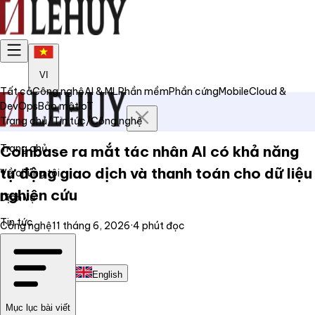
VI
Tất cả
Công nghệ
AI & ML
Phần mềm
Phần cứng
Mobile
Cloud &
DevOps
Bảo mật
IoT
Trang chủ
/
Tin tức
/
Công nghệ
Trang chủ
Coinbase ra mắt tác nhân AI có khả năng
tự động giao dịch và thanh toán cho dữ liệu
Về chúng tôi
nghiên cứu
Dịch vụ
Tin tức
Công nghệ
11 tháng 6, 2026
·
4
phút đọc
Liên hệ
Tiếng Việt
English
Mục lục bài viết