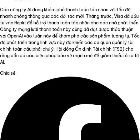
Các công ty AI đang khám phá thanh toán tác nhân với tốc độ
nhanh chóng thông qua các đối tác mới. Tháng trước, Visa đã đầu
tư vào Replit để hỗ trợ thanh toán tác nhân cho các nhà phát triển.
Công ty mạng lưới thanh toán này cũng đã đạt được thỏa thuận
với OpenAI vào tuần này để khám phá các sản phẩm tương tự. Tốc
độ phát triển trong lĩnh vực này đã khiến các cơ quan quản lý tài
chính toàn cầu phải chú ý. Hội đồng Ổn định Tài chính (FSB) cho
rằng cần có các biện pháp bảo vệ mạnh mẽ để giảm thiểu rủi ro từ
AI.
Chia sẻ: