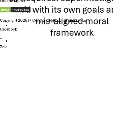
info@lehuy.net
Copyright 2026 @ Công ty TNHH công nghệ Lê Huy
Facebook
Zalo