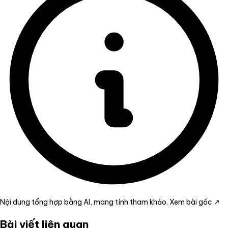
Nội dung tổng hợp bằng AI, mang tính tham khảo.
Xem bài gốc ↗
Bài viết liên quan