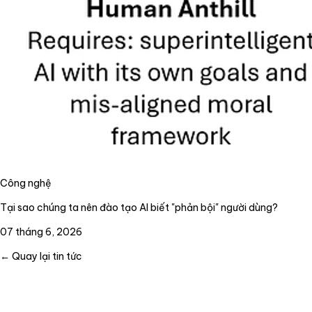
Công nghệ
Tại sao chúng ta nên đào tạo AI biết "phản bội" người dùng?
07 tháng 6, 2026
← Quay lại tin tức