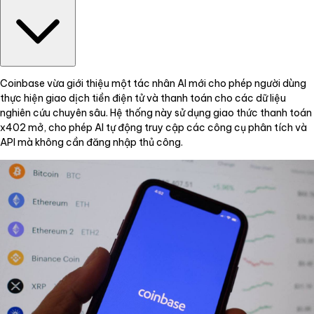
Coinbase vừa giới thiệu một tác nhân AI mới cho phép người dùng
thực hiện giao dịch tiền điện tử và thanh toán cho các dữ liệu
nghiên cứu chuyên sâu. Hệ thống này sử dụng giao thức thanh toán
x402 mở, cho phép AI tự động truy cập các công cụ phân tích và
API mà không cần đăng nhập thủ công.