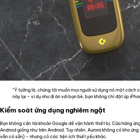
"Ý tưởng là, chúng tôi muốn mọi người sử dụng nó một cách có
này lại – ví dụ như đi ăn với bạn bè, bạn không chỉ đặt úp i
Kiểm soát ứng dụng nghiêm ngặt
Bạn không cần tài khoản Google để vận hành thiết bị. Cửa hàng ứn
Android giống như trên Android. Tuy nhiên, Aurora không có kho ứn
vẫn có sẵn) – nhưng có các tiện ích thiết yếu khác.