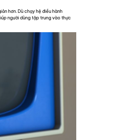
iản hơn. Dù chạy hệ điều hành
giúp người dùng tập trung vào thực