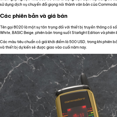
sử dụng dịch vụ chuyển đổi giọng nói thành văn bản của Commodo
Các phiên bản và giá bán
Tên gọi 8020 là một sự tôn trọng đối với thiết bị truyền thông c
White, BASIC Beige, phiên bản trong suốt Starlight Edition và ph
Các màu tiêu chuẩn có giá khởi điểm là 500 USD, trong khi phiên bả
và thiết bị dự kiến sẽ được giao vào cuối năm nay.