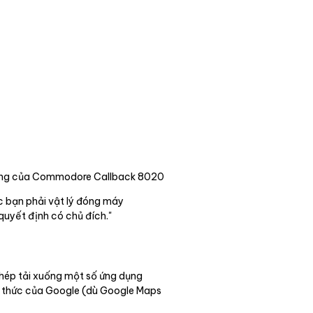
vàng của Commodore Callback 8020
ệc bạn phải vật lý đóng máy
quyết định có chủ đích."
phép tải xuống một số ứng dụng
nh thức của Google (dù Google Maps