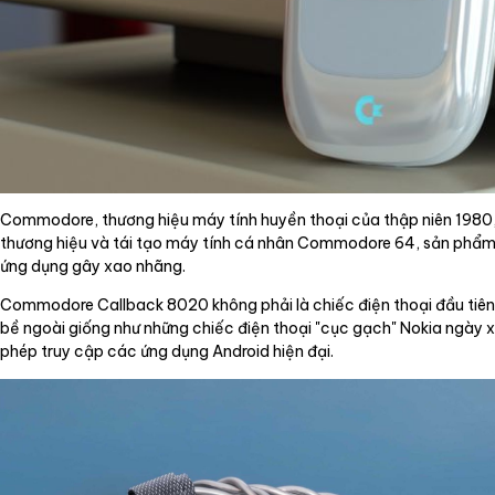
Commodore, thương hiệu máy tính huyền thoại của thập niên 1980, đa
thương hiệu và tái tạo máy tính cá nhân Commodore 64, sản phẩm t
ứng dụng gây xao nhãng.
Commodore Callback 8020 không phải là chiếc điện thoại đầu tiên
bề ngoài giống như những chiếc điện thoại "cục gạch" Nokia ngày xư
phép truy cập các ứng dụng Android hiện đại.