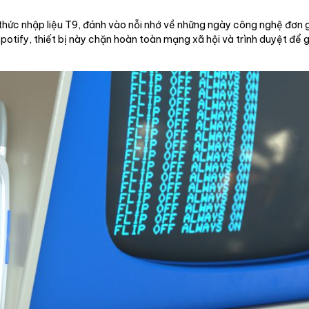
ức nhập liệu T9, đánh vào nỗi nhớ về những ngày công nghệ đơn g
potify, thiết bị này chặn hoàn toàn mạng xã hội và trình duyệt để 