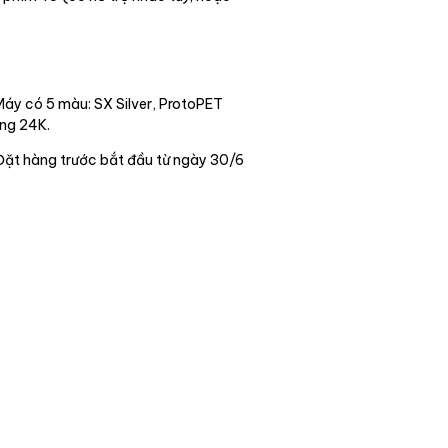
Máy có 5 màu: SX Silver, ProtoPET
àng 24K.
 Đặt hàng trước bắt đầu từ ngày 30/6