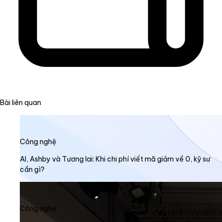
Bài liên quan
Công nghệ
AI, Ashby và Tương lai: Khi chi phí viết mã giảm về 0, kỹ sư
cần gì?
Công nghệ