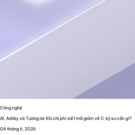
Công nghệ
AI, Ashby và Tương lai: Khi chi phí viết mã giảm về 0, kỹ sư cần gì?
04 tháng 6, 2026