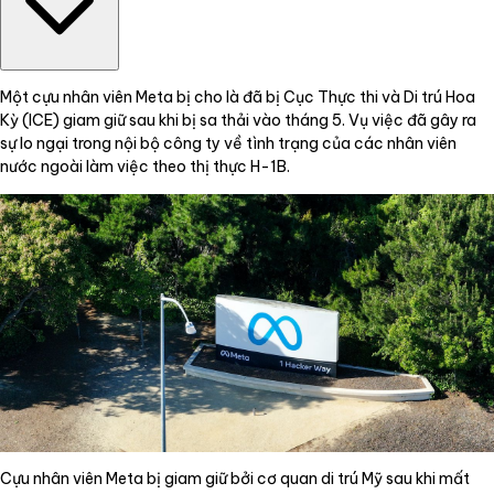
Một cựu nhân viên Meta bị cho là đã bị Cục Thực thi và Di trú Hoa
Kỳ (ICE) giam giữ sau khi bị sa thải vào tháng 5. Vụ việc đã gây ra
sự lo ngại trong nội bộ công ty về tình trạng của các nhân viên
nước ngoài làm việc theo thị thực H-1B.
Cựu nhân viên Meta bị giam giữ bởi cơ quan di trú Mỹ sau khi mất