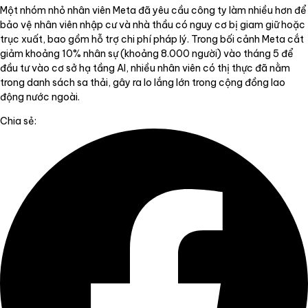
Một nhóm nhỏ nhân viên Meta đã yêu cầu công ty làm nhiều hơn để
bảo vệ nhân viên nhập cư và nhà thầu có nguy cơ bị giam giữ hoặc
trục xuất, bao gồm hỗ trợ chi phí pháp lý. Trong bối cảnh Meta cắt
giảm khoảng 10% nhân sự (khoảng 8.000 người) vào tháng 5 để
đầu tư vào cơ sở hạ tầng AI, nhiều nhân viên có thị thực đã nằm
trong danh sách sa thải, gây ra lo lắng lớn trong cộng đồng lao
động nước ngoài.
Chia sẻ: