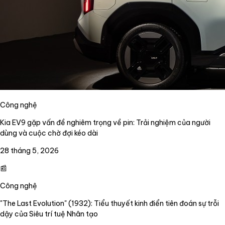
Công nghệ
Kia EV9 gặp vấn đề nghiêm trọng về pin: Trải nghiệm của người
dùng và cuộc chờ đợi kéo dài
28 tháng 5, 2026
📰
Công nghệ
"The Last Evolution" (1932): Tiểu thuyết kinh điển tiên đoán sự trỗi
dậy của Siêu trí tuệ Nhân tạo