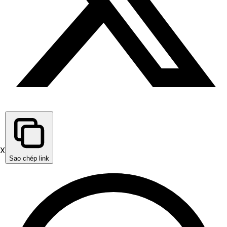
X
Sao chép link