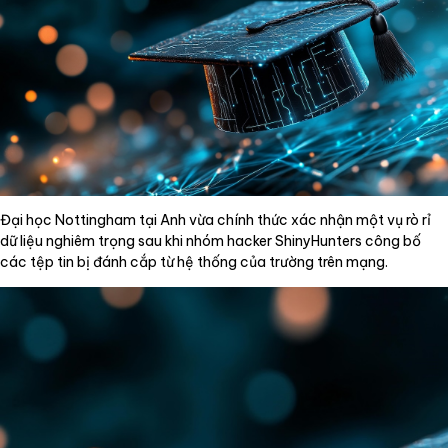
Đại học Nottingham tại Anh vừa chính thức xác nhận một vụ rò rỉ
dữ liệu nghiêm trọng sau khi nhóm hacker ShinyHunters công bố
các tệp tin bị đánh cắp từ hệ thống của trường trên mạng.