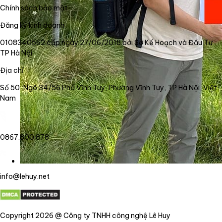
Chính sách bảo mật
Đăng ký kinh doanh
0108340562 cấp ngày 27/06/2018 bởi Sở Kế Hoạch và Đầu Tư
TP Hà Nội
Địa chỉ
Số 50, Ngõ 34/56 Phố Vĩnh Tuy, Phường Vĩnh Tuy, TP Hà Nội, Việt
Nam
0867.800.878
info@lehuy.net
Copyright 2026 @ Công ty TNHH công nghệ Lê Huy