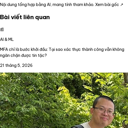
Nội dung tổng hợp bằng AI, mang tính tham khảo.
Xem bài gốc ↗
Bài viết liên quan
📰
AI & ML
MFA chỉ là bước khởi đầu: Tại sao xác thực thành công vẫn không
ngăn chặn được tin tặc?
21 tháng 5, 2026