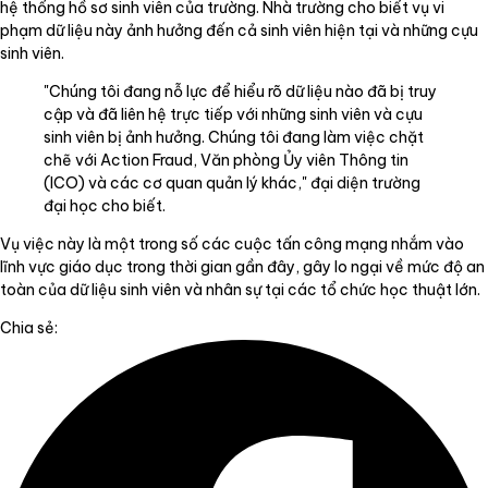
hệ thống hồ sơ sinh viên của trường. Nhà trường cho biết vụ vi
phạm dữ liệu này ảnh hưởng đến cả sinh viên hiện tại và những cựu
sinh viên.
"Chúng tôi đang nỗ lực để hiểu rõ dữ liệu nào đã bị truy
cập và đã liên hệ trực tiếp với những sinh viên và cựu
sinh viên bị ảnh hưởng. Chúng tôi đang làm việc chặt
chẽ với Action Fraud, Văn phòng Ủy viên Thông tin
(ICO) và các cơ quan quản lý khác," đại diện trường
đại học cho biết.
Vụ việc này là một trong số các cuộc tấn công mạng nhắm vào
lĩnh vực giáo dục trong thời gian gần đây, gây lo ngại về mức độ an
toàn của dữ liệu sinh viên và nhân sự tại các tổ chức học thuật lớn.
Chia sẻ: