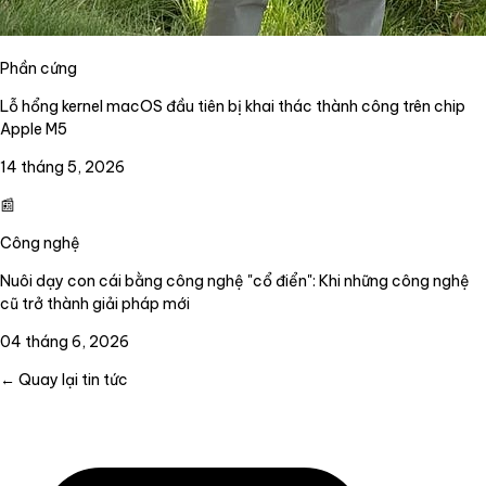
Phần cứng
Lỗ hổng kernel macOS đầu tiên bị khai thác thành công trên chip
Apple M5
14 tháng 5, 2026
📰
Công nghệ
Nuôi dạy con cái bằng công nghệ "cổ điển": Khi những công nghệ
cũ trở thành giải pháp mới
04 tháng 6, 2026
← Quay lại tin tức