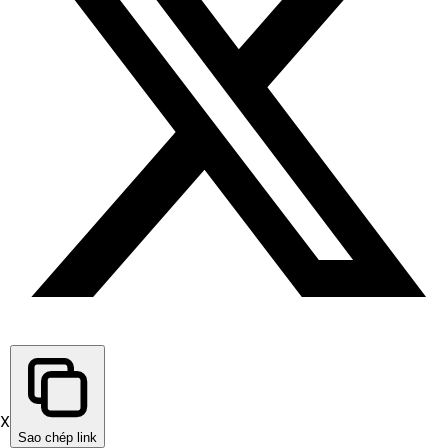
X
Sao chép link