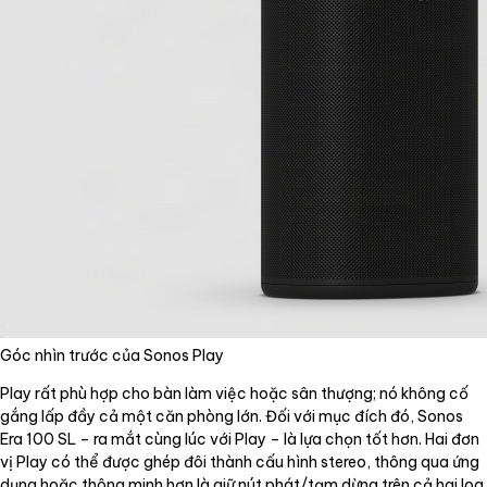
Góc nhìn trước của Sonos Play
Play rất phù hợp cho bàn làm việc hoặc sân thượng; nó không cố
gắng lấp đầy cả một căn phòng lớn. Đối với mục đích đó, Sonos
Era 100 SL – ra mắt cùng lúc với Play – là lựa chọn tốt hơn. Hai đơn
vị Play có thể được ghép đôi thành cấu hình stereo, thông qua ứng
dụng hoặc thông minh hơn là giữ nút phát/tạm dừng trên cả hai loa