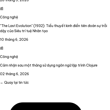
28 tháng 5, 2026
📰
Công nghệ
"The Last Evolution" (1932): Tiểu thuyết kinh điển tiên đoán sự trỗi
dậy của Siêu trí tuệ Nhân tạo
10 tháng 6, 2026
📰
Công nghệ
Cảm nhận sau một tháng sử dụng ngôn ngữ lập trình Clojure
02 tháng 6, 2026
← Quay lại tin tức