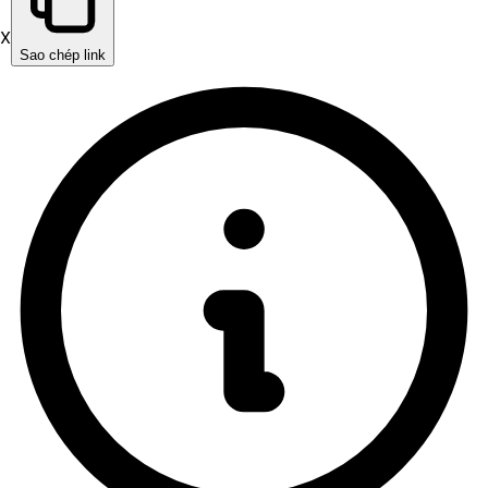
X
Sao chép link