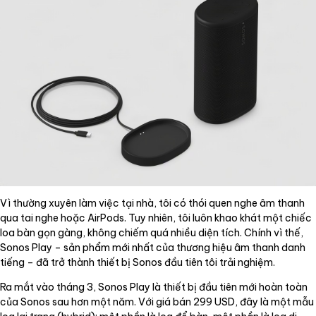
Vì thường xuyên làm việc tại nhà, tôi có thói quen nghe âm thanh
qua tai nghe hoặc AirPods. Tuy nhiên, tôi luôn khao khát một chiếc
loa bàn gọn gàng, không chiếm quá nhiều diện tích. Chính vì thế,
Sonos Play – sản phẩm mới nhất của thương hiệu âm thanh danh
tiếng – đã trở thành thiết bị Sonos đầu tiên tôi trải nghiệm.
Ra mắt vào tháng 3, Sonos Play là thiết bị đầu tiên mới hoàn toàn
của Sonos sau hơn một năm. Với giá bán 299 USD, đây là một mẫu