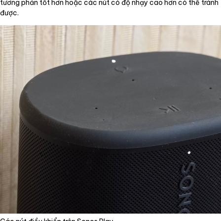
tương phản tốt hơn hoặc các nút có độ nhạy cao hơn có thể tránh
được.