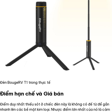
Đèn BougeRV T1 trong thực tế
Điểm hạn chế và Giá bán
Điểm duy nhất thiếu sót ở chiếc đèn này là không có đế từ để gắn
nhanh lên các bề mặt kim loại. Nhược điểm lớn nhất của nó là cảm