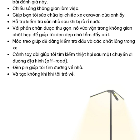
bài đánh giá này.
Chiếu sáng không gian làm việc.
Giúp bạn tôi sửa chữa lại chiếc xe caravan của anh ấy.
Hỗ trợ kiểm tra sàn nhà sau khi bị rò rỉ nước.
Với phần chân được thu gọn, nó vừa vặn trong không gian
chật hẹp để giúp tôi dọn dẹp nhà tắm đầy cát.
Móc treo giúp dễ dàng kiểm tra dầu và các chất lỏng trong
xe.
Cánh tay dài giúp tôi tìm kiếm thiệt hại sau một chuyến đi
đường địa hình (off-road).
Đèn pin giúp tôi tìm đường về nhà.
Và tạo không khí khi tôi trở về.