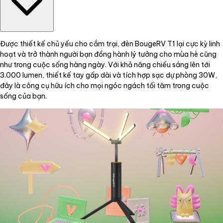
Được thiết kế chủ yếu cho cắm trại, đèn BougeRV T1 lại cực kỳ linh
hoạt và trở thành người bạn đồng hành lý tưởng cho mùa hè cũng
như trong cuộc sống hàng ngày. Với khả năng chiếu sáng lên tới
3.000 lumen, thiết kế tay gấp dài và tích hợp sạc dự phòng 30W,
đây là công cụ hữu ích cho mọi ngóc ngách tối tăm trong cuộc
sống của bạn.