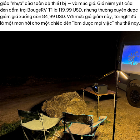
giác "nhựa" của toàn bộ thiết bị — và mức giá. Giá niêm yết của
đèn cắm trại BougeRV T1 là 119,99 USD, nhưng thường xuyên được
giảm giá xuống còn 84,99 USD. Với mức giá giảm này, tôi nghĩ đó
là một món hời cho một chiếc đèn "làm được mọi việc" như thế này.