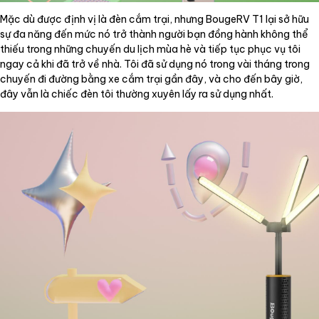
Mặc dù được định vị là đèn cắm trại, nhưng BougeRV T1 lại sở hữu
sự đa năng đến mức nó trở thành người bạn đồng hành không thể
thiếu trong những chuyến du lịch mùa hè và tiếp tục phục vụ tôi
ngay cả khi đã trở về nhà. Tôi đã sử dụng nó trong vài tháng trong
chuyến đi đường bằng xe cắm trại gần đây, và cho đến bây giờ,
đây vẫn là chiếc đèn tôi thường xuyên lấy ra sử dụng nhất.