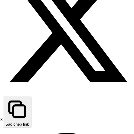
X
Sao chép link