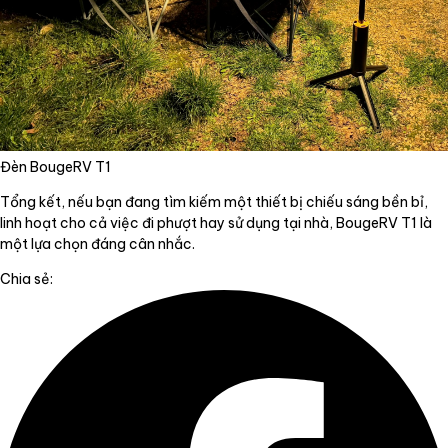
Đèn BougeRV T1
Tổng kết, nếu bạn đang tìm kiếm một thiết bị chiếu sáng bền bỉ,
linh hoạt cho cả việc đi phượt hay sử dụng tại nhà, BougeRV T1 là
một lựa chọn đáng cân nhắc.
Chia sẻ: