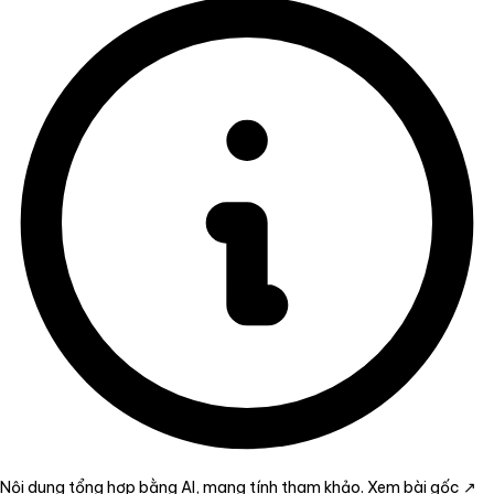
Nội dung tổng hợp bằng AI, mang tính tham khảo.
Xem bài gốc ↗