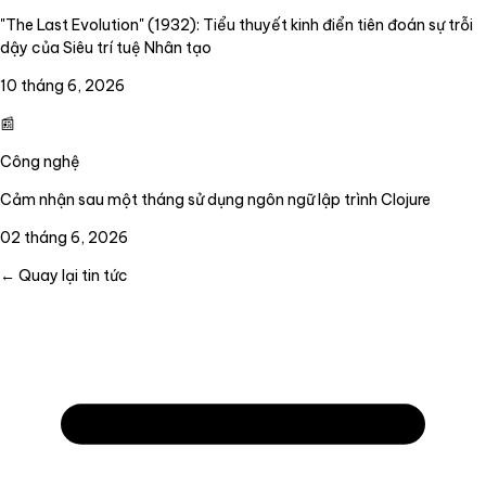
"The Last Evolution" (1932): Tiểu thuyết kinh điển tiên đoán sự trỗi
dậy của Siêu trí tuệ Nhân tạo
10 tháng 6, 2026
📰
Công nghệ
Cảm nhận sau một tháng sử dụng ngôn ngữ lập trình Clojure
02 tháng 6, 2026
← Quay lại tin tức