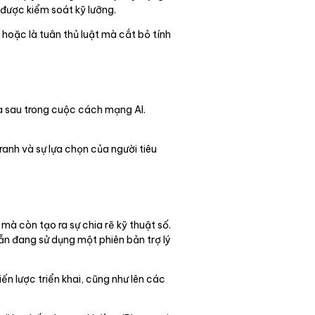
 được kiểm soát kỹ lưỡng.
 hoặc là tuân thủ luật mà cắt bỏ tính
ía sau trong cuộc cách mạng AI.
anh và sự lựa chọn của người tiêu
mà còn tạo ra sự chia rẽ kỹ thuật số.
ẫn đang sử dụng một phiên bản trợ lý
ến lược triển khai, cũng như lên các