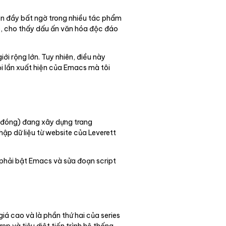
iện đầy bất ngờ trong nhiều tác phẩm
e, cho thấy dấu ấn văn hóa độc đáo
ới rộng lớn. Tuy nhiên, điều này
i lần xuất hiện của Emacs mà tôi
g đóng) đang xây dựng trang
ập dữ liệu từ website của Leverett
n phải bật Emacs và sửa đoạn script
á cao và là phần thứ hai của series
p và tiêu diệt tiến trình hệ thống