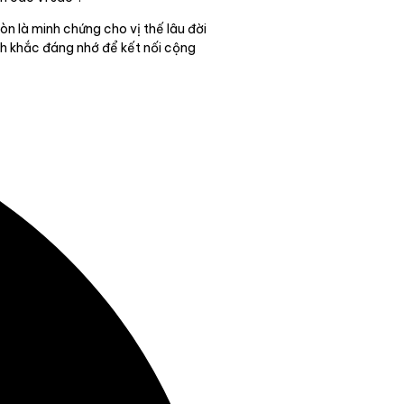
n là minh chứng cho vị thế lâu đời
ảnh khắc đáng nhớ để kết nối cộng