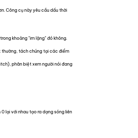
hơn. Công cụ này yêu cầu dấu thời
trong khoảng "im lặng" đó không.
bất thường, tách chúng tại các điểm
itch), phân biệt xem người nói đang
0 lại với nhau tạo ra dạng sóng liên