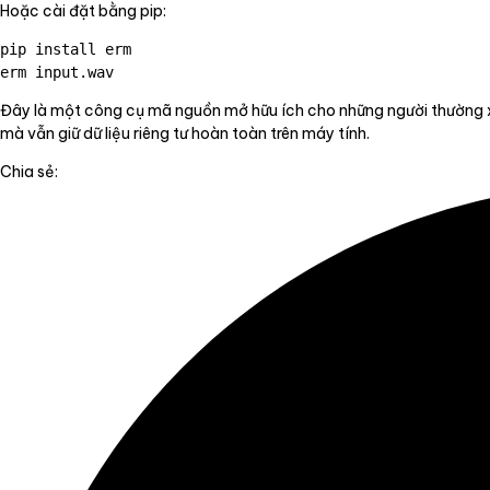
Hoặc cài đặt bằng pip:
pip install erm

Đây là một công cụ mã nguồn mở hữu ích cho những người thường xuy
mà vẫn giữ dữ liệu riêng tư hoàn toàn trên máy tính.
Chia sẻ: