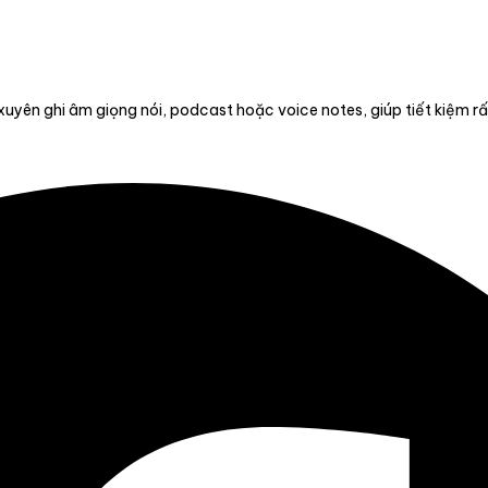
ên ghi âm giọng nói, podcast hoặc voice notes, giúp tiết kiệm rất