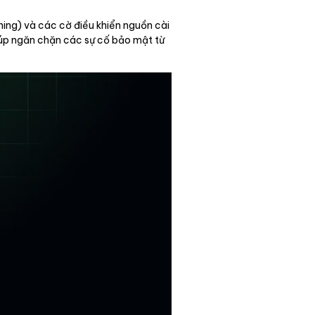
hing) và các cờ điều khiển nguồn cài
iúp ngăn chặn các sự cố bảo mật từ