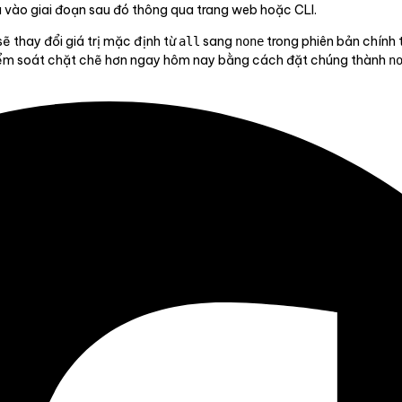
ưa vào giai đoạn sau đó thông qua trang web hoặc CLI.
ẽ thay đổi giá trị mặc định từ
sang
trong phiên bản chính 
all
none
kiểm soát chặt chẽ hơn ngay hôm nay bằng cách đặt chúng thành
n