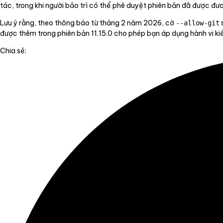
tác, trong khi người bảo trì có thể phê duyệt phiên bản đã được đ
Lưu ý rằng, theo thông báo từ tháng 2 năm 2026, cờ
s
--allow-git
được thêm trong phiên bản 11.15.0 cho phép bạn áp dụng hành vi 
Chia sẻ: