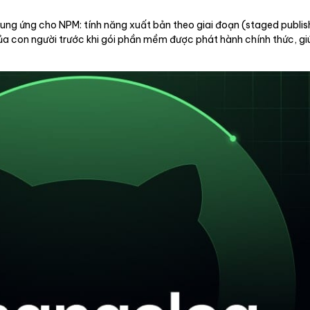
ung ứng cho NPM: tính năng xuất bản theo giai đoạn (staged publis
của con người trước khi gói phần mềm được phát hành chính thức, g