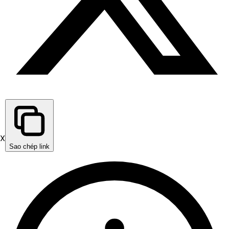
X
Sao chép link