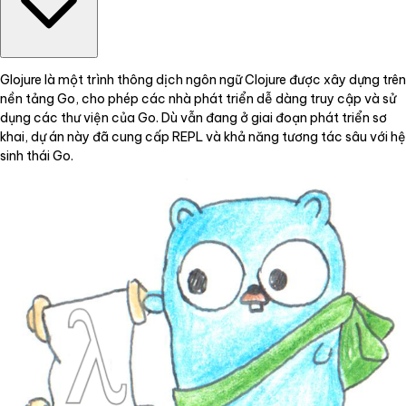
Glojure là một trình thông dịch ngôn ngữ Clojure được xây dựng trên
nền tảng Go, cho phép các nhà phát triển dễ dàng truy cập và sử
dụng các thư viện của Go. Dù vẫn đang ở giai đoạn phát triển sơ
khai, dự án này đã cung cấp REPL và khả năng tương tác sâu với hệ
sinh thái Go.