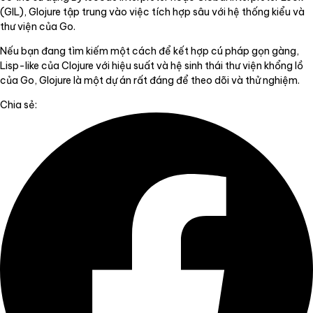
(GIL), Glojure tập trung vào việc tích hợp sâu với hệ thống kiểu và
thư viện của Go.
Nếu bạn đang tìm kiếm một cách để kết hợp cú pháp gọn gàng,
Lisp-like của Clojure với hiệu suất và hệ sinh thái thư viện khổng lồ
của Go, Glojure là một dự án rất đáng để theo dõi và thử nghiệm.
Chia sẻ: