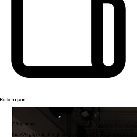
Bài liên quan
Công nghệ
Kia EV9 gặp vấn đề nghiêm trọng về pin: Trải nghiệm của