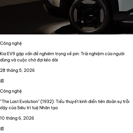
Công nghệ
Kia EV9 gặp vấn đề nghiêm trọng về pin: Trải nghiệm của người
dùng và cuộc chờ đợi kéo dài
28 tháng 5, 2026
📰
Công nghệ
"The Last Evolution" (1932): Tiểu thuyết kinh điển tiên đoán sự trỗi
dậy của Siêu trí tuệ Nhân tạo
10 tháng 6, 2026
📰