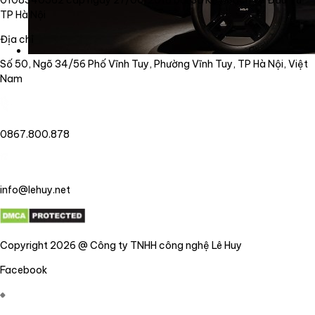
0108340562 cấp ngày 27/06/2018 bởi Sở Kế Hoạch và Đầu Tư
TP Hà Nội
Địa chỉ
Số 50, Ngõ 34/56 Phố Vĩnh Tuy, Phường Vĩnh Tuy, TP Hà Nội, Việt
Nam
0867.800.878
info@lehuy.net
Copyright 2026 @ Công ty TNHH công nghệ Lê Huy
Facebook