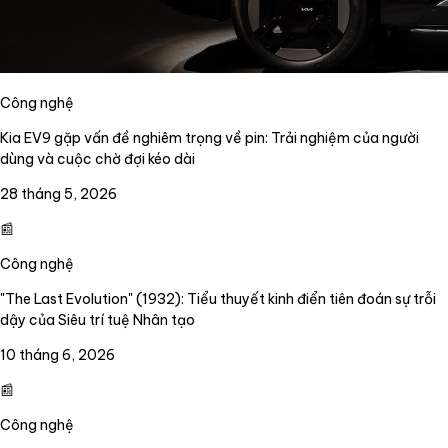
Công nghệ
Kia EV9 gặp vấn đề nghiêm trọng về pin: Trải nghiệm của người
dùng và cuộc chờ đợi kéo dài
28 tháng 5, 2026
📰
Công nghệ
"The Last Evolution" (1932): Tiểu thuyết kinh điển tiên đoán sự trỗi
dậy của Siêu trí tuệ Nhân tạo
10 tháng 6, 2026
📰
Công nghệ