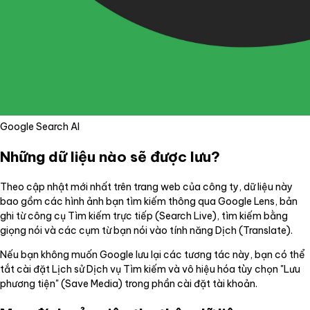
Google Search AI
Những dữ liệu nào sẽ được lưu?
Theo cập nhật mới nhất trên trang web của công ty, dữ liệu này
bao gồm các hình ảnh bạn tìm kiếm thông qua Google Lens, bản
ghi từ công cụ Tìm kiếm trực tiếp (Search Live), tìm kiếm bằng
giọng nói và các cụm từ bạn nói vào tính năng Dịch (Translate).
Nếu bạn không muốn Google lưu lại các tương tác này, bạn có thể
tắt cài đặt Lịch sử Dịch vụ Tìm kiếm và vô hiệu hóa tùy chọn "Lưu
phương tiện" (Save Media) trong phần cài đặt tài khoản.