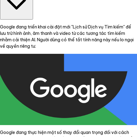
Google đang triển khai cài đặt mới "Lịch sử Dịch vụ Tìm kiếm" để
lưu trữ hình ảnh, âm thanh và video từ các tương tác tìm kiếm
nhằm cải thiện AI. Người dùng có thể tắt tính năng này nếu lo ngại
về quyền riêng tư.
Google đang thực hiện một số thay đổi quan trọng đối với cách