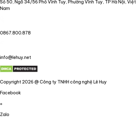
Số 50, Ngõ 34/56 Phố Vĩnh Tuy, Phường Vĩnh Tuy, TP Hà Nội, Việt
Nam
0867.800.878
info@lehuy.net
Copyright 2026 @ Công ty TNHH công nghệ Lê Huy
Facebook
Zalo