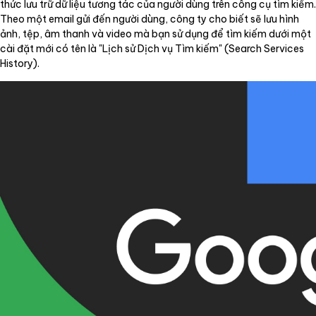
thức lưu trữ dữ liệu tương tác của người dùng trên công cụ tìm kiếm.
Theo một email gửi đến người dùng, công ty cho biết sẽ lưu hình
ảnh, tệp, âm thanh và video mà bạn sử dụng để tìm kiếm dưới một
cài đặt mới có tên là "Lịch sử Dịch vụ Tìm kiếm" (Search Services
History).