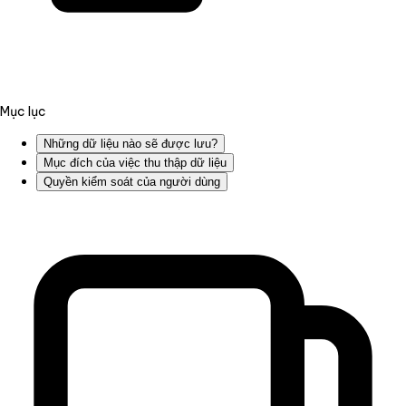
Mục lục
Những dữ liệu nào sẽ được lưu?
Mục đích của việc thu thập dữ liệu
Quyền kiểm soát của người dùng