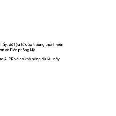
hấy, dữ liệu từ các trường thành viên
an và Biên phòng Mỹ.
ra ALPR và có khả năng dữ liệu này