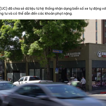
(UC) đã chia sẻ dữ liệu từ hệ thống nhận dạng biển số xe tự động v
êng tư và có thể dẫn đến các khoản phạt nặng.