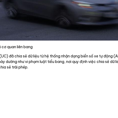
i cơ quan liên bang
(UC) đã chia sẻ dữ liệu từ hệ thống nhận dạng biển số xe tự động (
 dường như vi phạm luật tiểu bang, nơi quy định việc chia sẻ dữ l
hia sẻ trái phép.