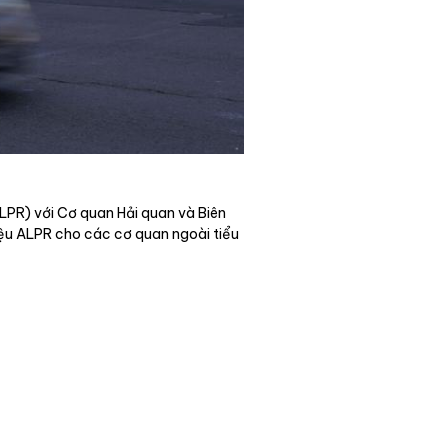
ALPR) với Cơ quan Hải quan và Biên
iệu ALPR cho các cơ quan ngoài tiểu