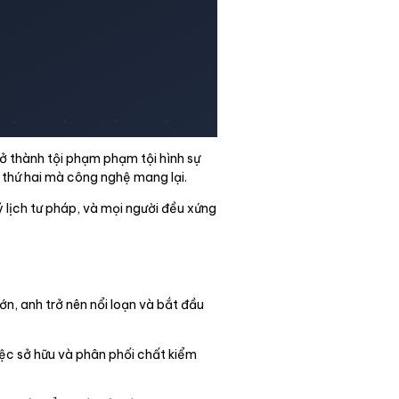
rở thành tội phạm phạm tội hình sự
 thứ hai mà công nghệ mang lại.
ý lịch tư pháp, và mọi người đều xứng
lớn, anh trở nên nổi loạn và bắt đầu
việc sở hữu và phân phối chất kiểm