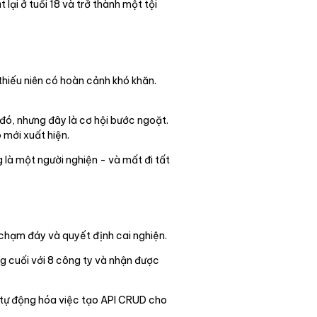
ại ở tuổi 18 và trở thành một tội
thiếu niên có hoàn cảnh khó khăn.
đó, nhưng đây là cơ hội bước ngoặt.
 mới xuất hiện.
 là một người nghiện - và mất đi tất
 chạm đáy và quyết định cai nghiện.
ng cuối với 8 công ty và nhận được
 tự động hóa việc tạo API CRUD cho