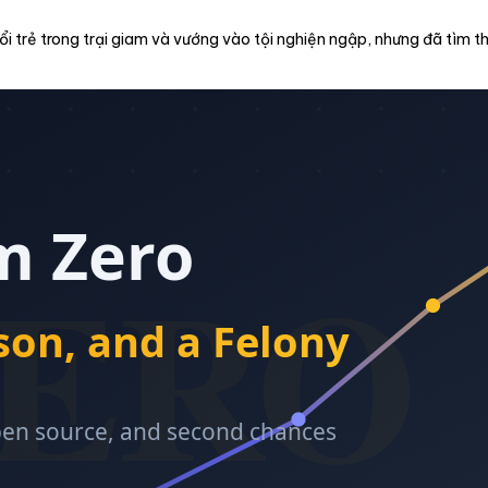
 trẻ trong trại giam và vướng vào tội nghiện ngập, nhưng đã tìm thấ