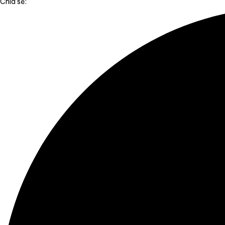
Chia sẻ: