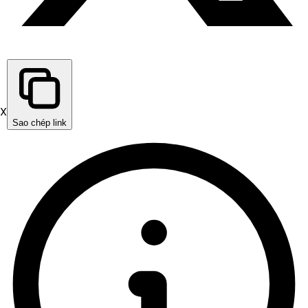
X
Sao chép link