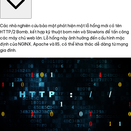
Các nhà nghiên cứu bảo mật phát hiện một lỗ hổng mới có tên
HTTP/2 Bomb, kết hợp kỹ thuật bom nén và Slowloris để tấn công
các máy chủ web lớn. Lỗ hổng này ảnh hưởng đến cấu hình mặc
định của NGINX, Apache và IIS, có thể khai thác dễ dàng từ mạng
gia đình.