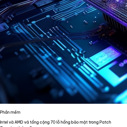
Phần mềm
Intel và AMD vá tổng cộng 70 lỗ hổng bảo mật trong Patch