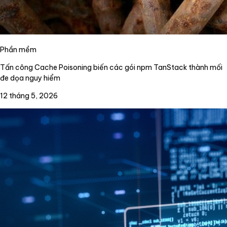
Phần mềm
Tấn công Cache Poisoning biến các gói npm TanStack thành mối
đe dọa nguy hiểm
12 tháng 5, 2026