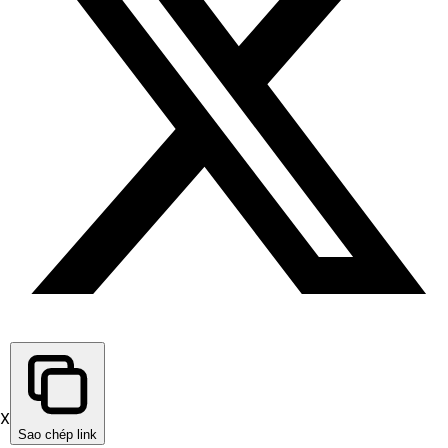
X
Sao chép link