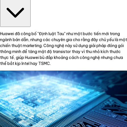
Huawei đã công bố "Định luật Tau" như một bước tiến mới trong
ngành bán dẫn, nhưng các chuyên gia cho rằng đây chủ yếu là một
chiến thuật marketing. Công nghệ này sử dụng giải pháp đóng gói
thông minh để tăng mật độ transistor thay vì thu nhỏ kích thước
thực tế, giúp Huawei bù đắp khoảng cách công nghệ nhưng chưa
thể bắt kịp Intel hay TSMC.