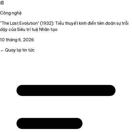
📰
Công nghệ
"The Last Evolution" (1932): Tiểu thuyết kinh điển tiên đoán sự trỗi
dậy của Siêu trí tuệ Nhân tạo
10 tháng 6, 2026
← Quay lại tin tức