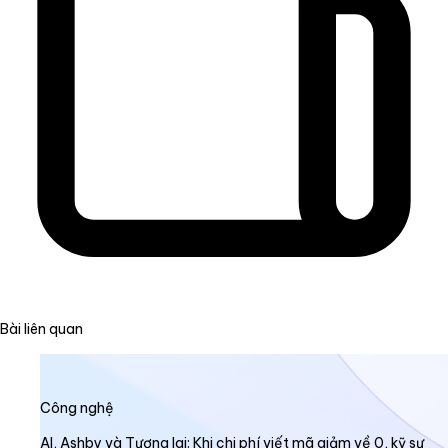
Bài liên quan
Công nghệ
AI, Ashby và Tương lai: Khi chi phí viết mã giảm về 0, kỹ sư