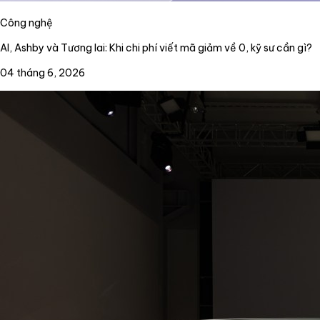
Công nghệ
AI, Ashby và Tương lai: Khi chi phí viết mã giảm về 0, kỹ sư cần gì?
04 tháng 6, 2026