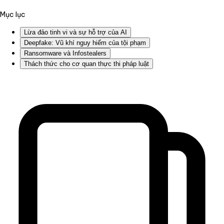
Mục lục
Lừa đảo tinh vi và sự hỗ trợ của AI
Deepfake: Vũ khí nguy hiểm của tội phạm
Ransomware và Infostealers
Thách thức cho cơ quan thực thi pháp luật