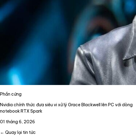
Phần cứng
Nvidia chính thức đưa siêu vi xử lý Grace Blackwell lên PC với dòng
notebook RTX Spark
01 tháng 6, 2026
← Quay lại tin tức