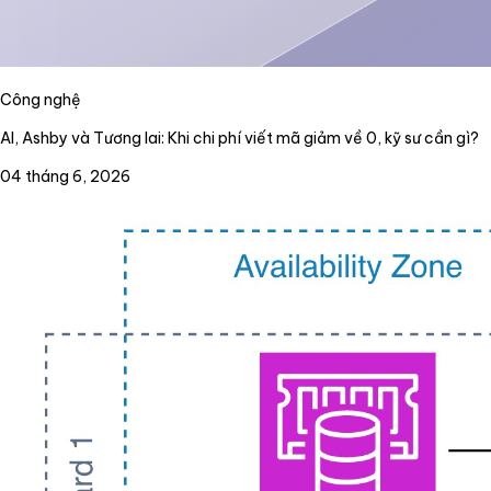
Công nghệ
AI, Ashby và Tương lai: Khi chi phí viết mã giảm về 0, kỹ sư cần gì?
04 tháng 6, 2026