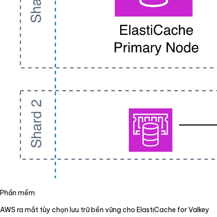
Phần mềm
AWS ra mắt tùy chọn lưu trữ bền vững cho ElastiCache for Valkey