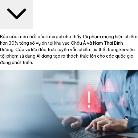
Báo cáo mới nhất của Interpol cho thấy tội phạm mạng hiện chiếm
hơn 30% tổng số vụ án tại khu vực Châu Á và Nam Thái Bình
Dương. Các vụ lừa đảo trực tuyến vẫn chiếm ưu thế, trong khi việc
tội phạm sử dụng AI đang tạo ra thách thức lớn cho các quốc gia
đang phát triển.