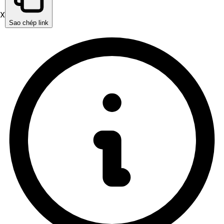
X
Sao chép link