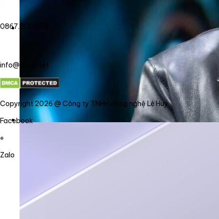
0867.800.878
info@lehuy.net
Copyright 2026 @ Công ty TNHH công nghệ Lê Huy
Facebook
Zalo