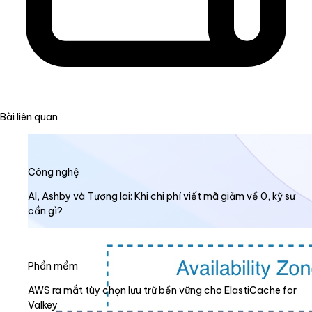
Bài liên quan
Công nghệ
AI, Ashby và Tương lai: Khi chi phí viết mã giảm về 0, kỹ sư
cần gì?
Phần mềm
AWS ra mắt tùy chọn lưu trữ bền vững cho ElastiCache for
Valkey