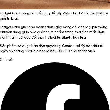
FridgeGuard cũng có thể dùng để cấp điện cho TV và các thiết bị
giải trí khác
FridgeGuard gia nhập danh sách ngày càng dài các loại pin mỏng
chuyên dụng giúp bảo quản thực phẩm trong thời gian mất điện,
cạnh tranh với các đối thủ như Biolite, Bluetti hay Pila.
Sản phẩm sẽ được bán độc quyền tại Costco tại Mỹ bắt đầu từ
ngày 22 tháng 6 với giá bán là 559,99 USD cho thành viên.
Chia sẻ: