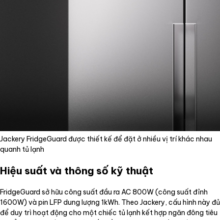
Jackery FridgeGuard được thiết kế để đặt ở nhiều vị trí khác nhau
quanh tủ lạnh
Hiệu suất và thông số kỹ thuật
FridgeGuard sở hữu công suất đầu ra AC 800W (công suất đỉnh
1600W) và pin LFP dung lượng 1kWh. Theo Jackery, cấu hình này đủ
để duy trì hoạt động cho một chiếc tủ lạnh kết hợp ngăn đông tiêu