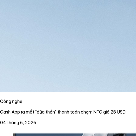
Công nghệ
Cash App ra mắt "đũa thần" thanh toán chạm NFC giá 25 USD
04 tháng 6, 2026