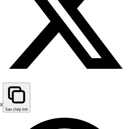
X
Sao chép link