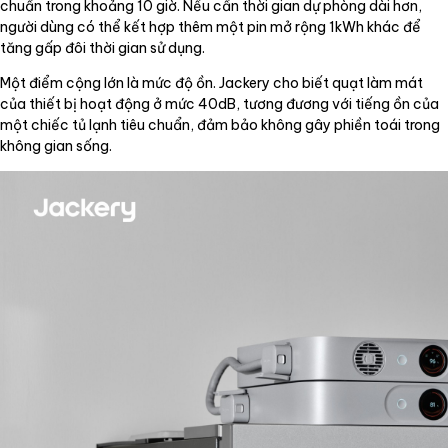
chuẩn trong khoảng 10 giờ. Nếu cần thời gian dự phòng dài hơn,
người dùng có thể kết hợp thêm một pin mở rộng 1kWh khác để
tăng gấp đôi thời gian sử dụng.
Một điểm cộng lớn là mức độ ồn. Jackery cho biết quạt làm mát
của thiết bị hoạt động ở mức 40dB, tương đương với tiếng ồn của
một chiếc tủ lạnh tiêu chuẩn, đảm bảo không gây phiền toái trong
không gian sống.