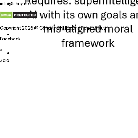
info@lehuy.net
Copyright 2026 @ Công ty TNHH công nghệ Lê Huy
Facebook
Zalo