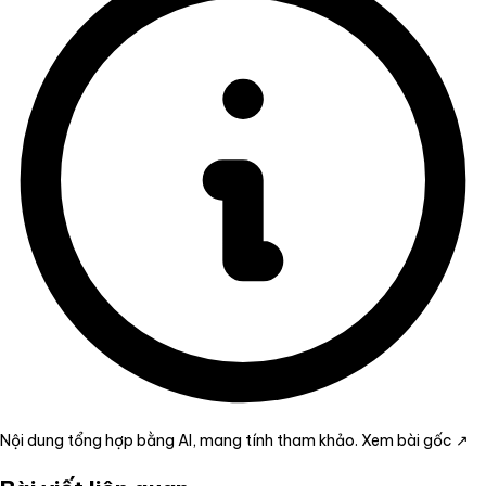
Nội dung tổng hợp bằng AI, mang tính tham khảo.
Xem bài gốc ↗