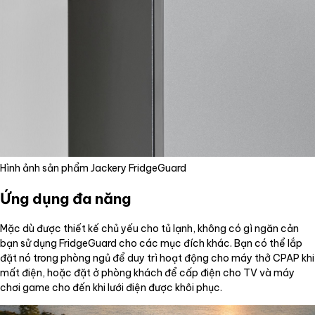
Hình ảnh sản phẩm Jackery FridgeGuard
Ứng dụng đa năng
Mặc dù được thiết kế chủ yếu cho tủ lạnh, không có gì ngăn cản
bạn sử dụng FridgeGuard cho các mục đích khác. Bạn có thể lắp
đặt nó trong phòng ngủ để duy trì hoạt động cho máy thở CPAP khi
mất điện, hoặc đặt ở phòng khách để cấp điện cho TV và máy
chơi game cho đến khi lưới điện được khôi phục.