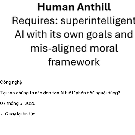
Công nghệ
Tại sao chúng ta nên đào tạo AI biết "phản bội" người dùng?
07 tháng 6, 2026
← Quay lại tin tức