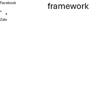
Facebook
Zalo