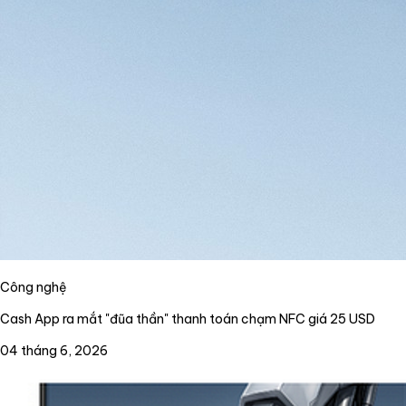
Công nghệ
Cash App ra mắt "đũa thần" thanh toán chạm NFC giá 25 USD
04 tháng 6, 2026