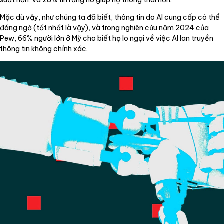
Mặc dù vậy, như chúng ta đã biết, thông tin do AI cung cấp có thể
đáng ngờ (tốt nhất là vậy), và trong nghiên cứu năm 2024 của
Pew, 66% người lớn ở Mỹ cho biết họ lo ngại về việc AI lan truyền
thông tin không chính xác.