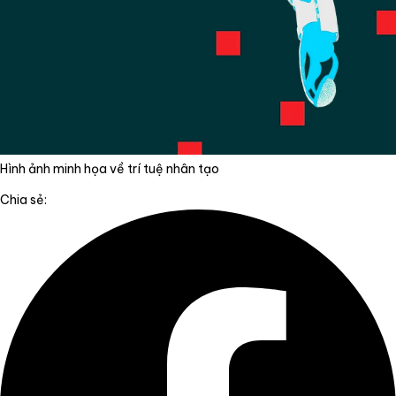
Hình ảnh minh họa về trí tuệ nhân tạo
Chia sẻ: