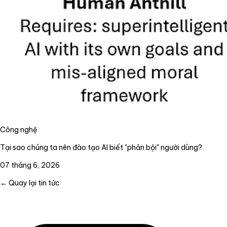
Công nghệ
Tại sao chúng ta nên đào tạo AI biết "phản bội" người dùng?
07 tháng 6, 2026
← Quay lại tin tức