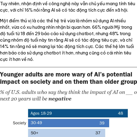
Tuy nhiên, nhận định về công nghệ này vẫn chủ yếu mang tính tiêu
cực, với chỉ 16% nói rằng AI sẽ có tác động tích cực đến xã hội.
Một điểm thú vị là các thế hệ trẻ vừa là nhóm sử dụng AI nhiều
nhất, vừa có xu hướng nhìn nhận bi quan hơn. 66% người Mỹ trong
độ tuổi từ 18 đến 29 báo cáo sử dụng chatbot, nhưng 48% trong
cùng nhóm độ tuổi này tin rằng AI sẽ có tác động tiêu cực, và chỉ
14% tin rằng nó sẽ mang lại tác động tích cực. Các thế hệ lớn tuổi
hơn báo cáo sử dụng chatbot ít hơn, nhưng cũng có cái nhìn tiêu
cực ít hơn về nó.