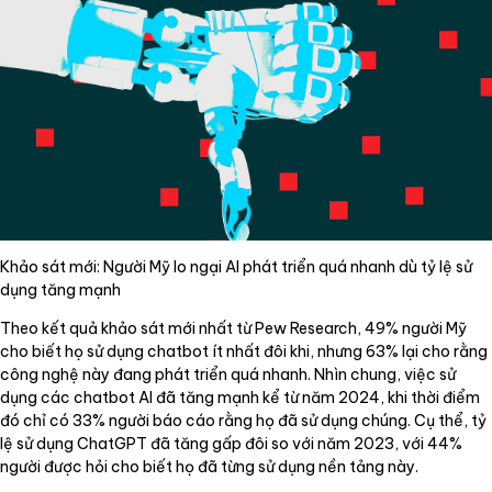
Khảo sát mới: Người Mỹ lo ngại AI phát triển quá nhanh dù tỷ lệ sử
dụng tăng mạnh
Theo kết quả khảo sát mới nhất từ Pew Research, 49% người Mỹ
cho biết họ sử dụng chatbot ít nhất đôi khi, nhưng 63% lại cho rằng
công nghệ này đang phát triển quá nhanh. Nhìn chung, việc sử
dụng các chatbot AI đã tăng mạnh kể từ năm 2024, khi thời điểm
đó chỉ có 33% người báo cáo rằng họ đã sử dụng chúng. Cụ thể, tỷ
lệ sử dụng ChatGPT đã tăng gấp đôi so với năm 2023, với 44%
người được hỏi cho biết họ đã từng sử dụng nền tảng này.