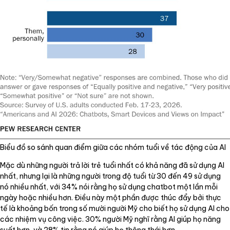
Biểu đồ so sánh quan điểm giữa các nhóm tuổi về tác động của AI
Mặc dù những người trả lời trẻ tuổi nhất có khả năng đã sử dụng AI
nhất, nhưng lại là những người trong độ tuổi từ 30 đến 49 sử dụng
nó nhiều nhất, với 34% nói rằng họ sử dụng chatbot một lần mỗi
ngày hoặc nhiều hơn. Điều này một phần được thúc đẩy bởi thực
tế là khoảng bốn trong số mười người Mỹ cho biết họ sử dụng AI cho
các nhiệm vụ công việc. 30% người Mỹ nghĩ rằng AI giúp họ năng
suất hơn, và 28% tin rằng nó giúp họ thông thái hơn.