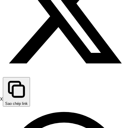
X
Sao chép link