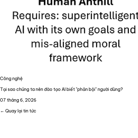
Công nghệ
Tại sao chúng ta nên đào tạo AI biết "phản bội" người dùng?
07 tháng 6, 2026
← Quay lại tin tức