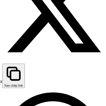
X
Sao chép link