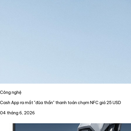
Công nghệ
Cash App ra mắt "đũa thần" thanh toán chạm NFC giá 25 USD
04 tháng 6, 2026