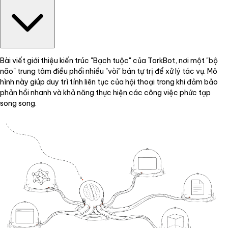
Bài viết giới thiệu kiến trúc "Bạch tuộc" của TorkBot, nơi một "bộ
não" trung tâm điều phối nhiều "vòi" bán tự trị để xử lý tác vụ. Mô
hình này giúp duy trì tính liên tục của hội thoại trong khi đảm bảo
phản hồi nhanh và khả năng thực hiện các công việc phức tạp
song song.