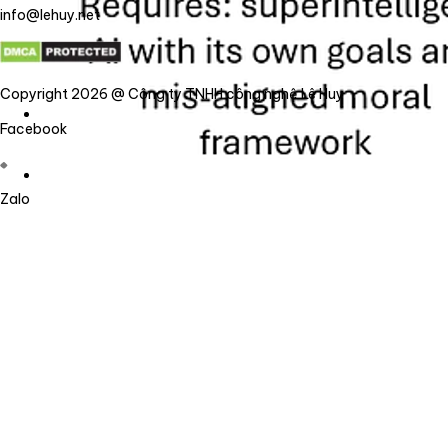
info@lehuy.net
Copyright 2026 @ Công ty TNHH công nghệ Lê Huy
Facebook
Zalo