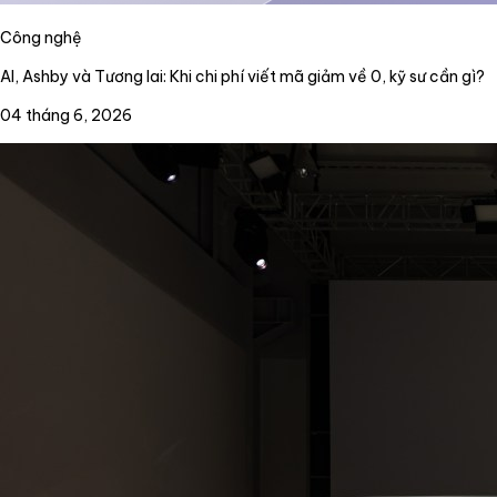
Công nghệ
AI, Ashby và Tương lai: Khi chi phí viết mã giảm về 0, kỹ sư cần gì?
04 tháng 6, 2026