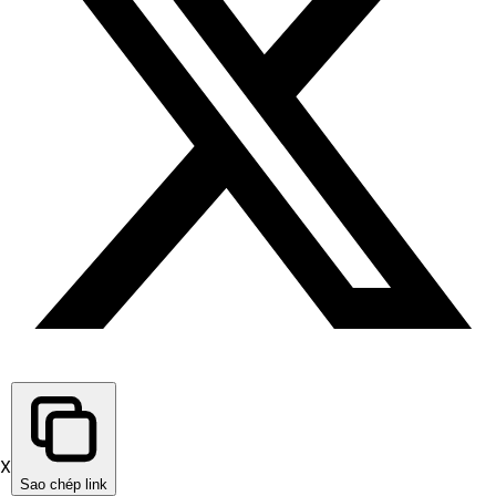
X
Sao chép link