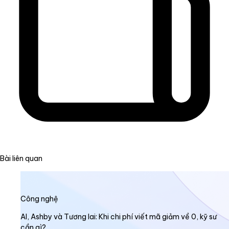
Bài liên quan
Công nghệ
AI, Ashby và Tương lai: Khi chi phí viết mã giảm về 0, kỹ sư
cần gì?