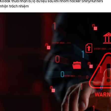
Kodak thừa nhận bị lộ dữ liệu sau khi nhóm hacker ShinyHunters
nhận trách nhiệm