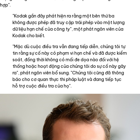
hợp".
"Kodak gần đây phát hiện ra rằng một bên thứ ba
không được phép đã truy cập trái phép vào một lượng
dữ liệu hạn chế của công ty", một phát ngôn viên của
Kodak cho biết.
"Mặc dù cuộc điều tra vẫn đang tiếp diễn, chúng tôi tự
tin rằng sự cố này có phạm vi hạn chế và đã được kiểm
soát, đồng thời không có mối đe dọa nào đối với hệ
thống hoặc hoạt động của chúng tôi do sự cố này gây
ra", phát ngôn viên bổ sung. "Chúng tôi cũng đã thông
báo cho cơ quan thực thi pháp luật và đang tiếp tục
hỗ trợ cuộc điều tra của họ".