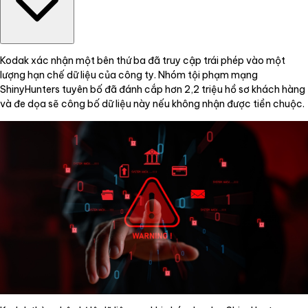
Kodak xác nhận một bên thứ ba đã truy cập trái phép vào một
lượng hạn chế dữ liệu của công ty. Nhóm tội phạm mạng
ShinyHunters tuyên bố đã đánh cắp hơn 2,2 triệu hồ sơ khách hàng
và đe dọa sẽ công bố dữ liệu này nếu không nhận được tiền chuộc.