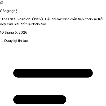
📰
Công nghệ
"The Last Evolution" (1932): Tiểu thuyết kinh điển tiên đoán sự trỗi
dậy của Siêu trí tuệ Nhân tạo
10 tháng 6, 2026
← Quay lại tin tức