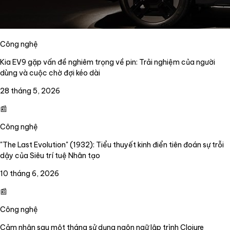
Công nghệ
Kia EV9 gặp vấn đề nghiêm trọng về pin: Trải nghiệm của người
dùng và cuộc chờ đợi kéo dài
28 tháng 5, 2026
📰
Công nghệ
"The Last Evolution" (1932): Tiểu thuyết kinh điển tiên đoán sự trỗi
dậy của Siêu trí tuệ Nhân tạo
10 tháng 6, 2026
📰
Công nghệ
Cảm nhận sau một tháng sử dụng ngôn ngữ lập trình Clojure