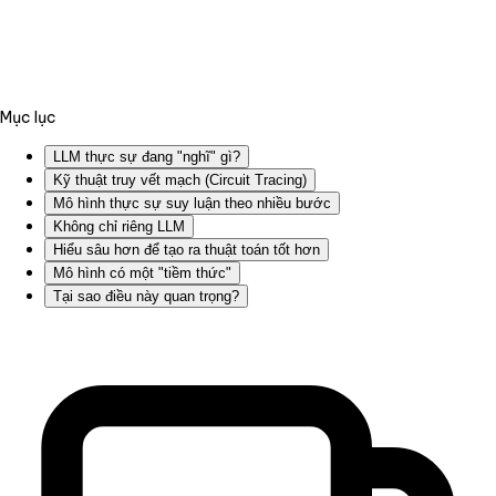
Mục lục
LLM thực sự đang "nghĩ" gì?
Kỹ thuật truy vết mạch (Circuit Tracing)
Mô hình thực sự suy luận theo nhiều bước
Không chỉ riêng LLM
Hiểu sâu hơn để tạo ra thuật toán tốt hơn
Mô hình có một "tiềm thức"
Tại sao điều này quan trọng?