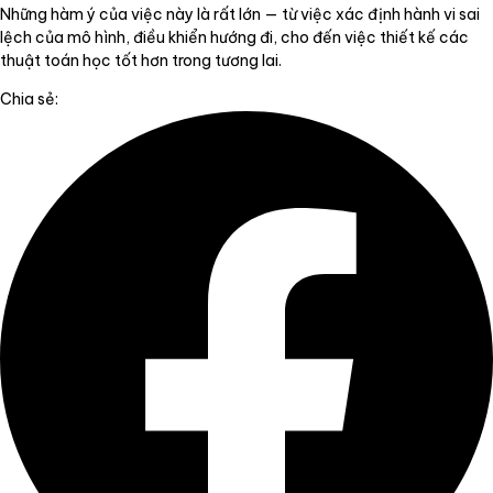
Những hàm ý của việc này là rất lớn — từ việc xác định hành vi sai
lệch của mô hình, điều khiển hướng đi, cho đến việc thiết kế các
thuật toán học tốt hơn trong tương lai.
Chia sẻ: