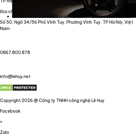
TP Hà Nội
Địa chỉ
Số 50, Ngõ 34/56 Phố Vĩnh Tuy, Phường Vĩnh Tuy, TP Hà Nội, Việt
Nam
0867.800.878
info@lehuy.net
Copyright 2026 @ Công ty TNHH công nghệ Lê Huy
Facebook
Zalo