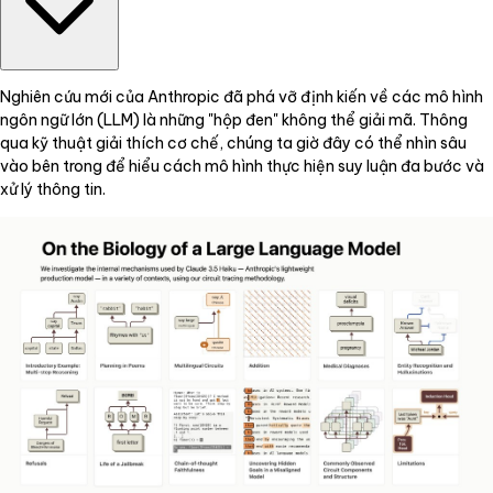
Nghiên cứu mới của Anthropic đã phá vỡ định kiến về các mô hình
ngôn ngữ lớn (LLM) là những "hộp đen" không thể giải mã. Thông
qua kỹ thuật giải thích cơ chế, chúng ta giờ đây có thể nhìn sâu
vào bên trong để hiểu cách mô hình thực hiện suy luận đa bước và
xử lý thông tin.