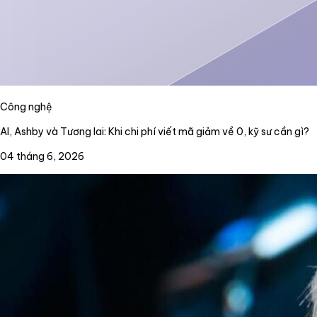
Công nghệ
AI, Ashby và Tương lai: Khi chi phí viết mã giảm về 0, kỹ sư cần gì?
04 tháng 6, 2026