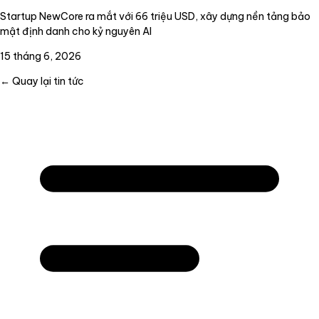
Startup NewCore ra mắt với 66 triệu USD, xây dựng nền tảng bảo
mật định danh cho kỷ nguyên AI
15 tháng 6, 2026
← Quay lại tin tức