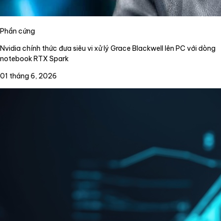
Phần cứng
Nvidia chính thức đưa siêu vi xử lý Grace Blackwell lên PC với dòng
notebook RTX Spark
01 tháng 6, 2026