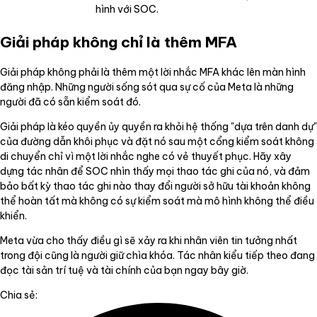
hình với SOC.
Giải pháp không chỉ là thêm MFA
Giải pháp không phải là thêm một lời nhắc MFA khác lên màn hình
đăng nhập. Những người sống sót qua sự cố của Meta là những
người đã có sẵn kiểm soát đó.
Giải pháp là kéo quyền ủy quyền ra khỏi hệ thống "dựa trên danh dự"
của đường dẫn khôi phục và đặt nó sau một cổng kiểm soát không
di chuyển chỉ vì một lời nhắc nghe có vẻ thuyết phục. Hãy xây
dựng tác nhân để SOC nhìn thấy mọi thao tác ghi của nó, và đảm
bảo bất kỳ thao tác ghi nào thay đổi người sở hữu tài khoản không
thể hoàn tất mà không có sự kiểm soát mà mô hình không thể điều
khiển.
Meta vừa cho thấy điều gì sẽ xảy ra khi nhân viên tin tưởng nhất
trong đội cũng là người giữ chìa khóa. Tác nhân kiểu tiếp theo đang
đọc tài sản trí tuệ và tài chính của bạn ngay bây giờ.
Chia sẻ: