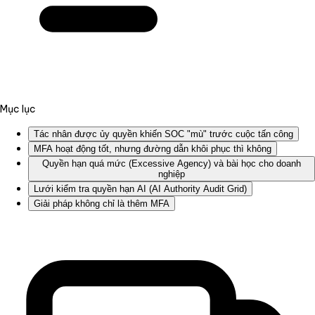
Mục lục
Tác nhân được ủy quyền khiến SOC "mù" trước cuộc tấn công
MFA hoạt động tốt, nhưng đường dẫn khôi phục thì không
Quyền hạn quá mức (Excessive Agency) và bài học cho doanh
nghiệp
Lưới kiểm tra quyền hạn AI (AI Authority Audit Grid)
Giải pháp không chỉ là thêm MFA