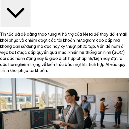
Tin tặc đã dễ dàng thao túng AI hỗ trợ của Meta để thay đổi email
khôi phục và chiếm đoạt các tài khoản Instagram cao cấp mà
không cần sử dụng mã độc hay kỹ thuật phức tạp. Vấn đề nằm ở
việc bot được cấp quyền quá mức, khiến hệ thống an ninh (SOC)
coi các hành động này là giao dịch hợp pháp. Sự kiện này đặt ra
câu hỏi nghiêm trọng về kiến trúc bảo mật khi tích hợp AI vào quy
trình khôi phục tài khoản.