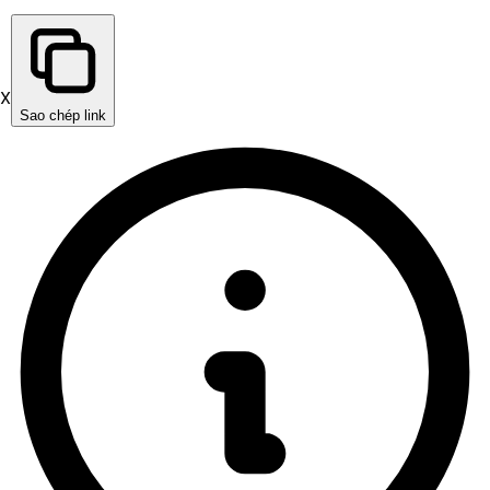
X
Sao chép link