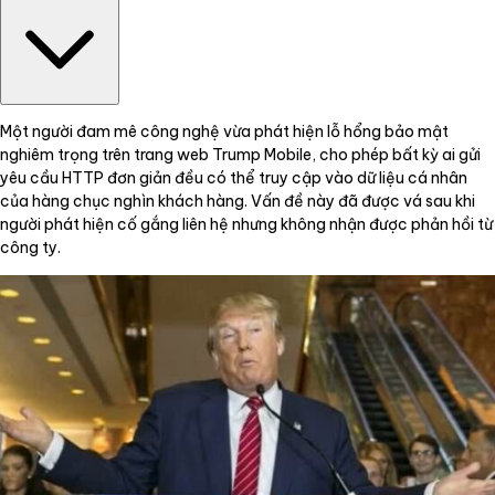
Một người đam mê công nghệ vừa phát hiện lỗ hổng bảo mật
nghiêm trọng trên trang web Trump Mobile, cho phép bất kỳ ai gửi
yêu cầu HTTP đơn giản đều có thể truy cập vào dữ liệu cá nhân
của hàng chục nghìn khách hàng. Vấn đề này đã được vá sau khi
người phát hiện cố gắng liên hệ nhưng không nhận được phản hồi từ
công ty.