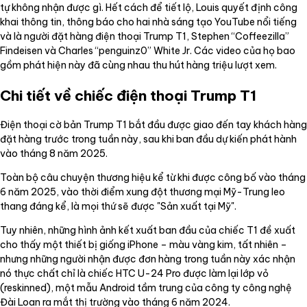
tự không nhận được gì. Hết cách để tiết lộ, Louis quyết định công
khai thông tin, thông báo cho hai nhà sáng tạo YouTube nổi tiếng
và là người đặt hàng điện thoại Trump T1, Stephen “Coffeezilla”
Findeisen và Charles “penguinz0” White Jr. Các video của họ bao
gồm phát hiện này đã cùng nhau thu hút hàng triệu lượt xem.
Chi tiết về chiếc điện thoại Trump T1
Điện thoại cờ bản Trump T1 bắt đầu được giao đến tay khách hàng
đặt hàng trước trong tuần này, sau khi ban đầu dự kiến phát hành
vào tháng 8 năm 2025.
Toàn bộ câu chuyện thương hiệu kể từ khi được công bố vào tháng
6 năm 2025, vào thời điểm xung đột thương mại Mỹ-Trung leo
thang đáng kể, là mọi thứ sẽ được "Sản xuất tại Mỹ".
Tuy nhiên, những hình ảnh kết xuất ban đầu của chiếc T1 đề xuất
cho thấy một thiết bị giống iPhone – màu vàng kim, tất nhiên –
nhưng những người nhận được đơn hàng trong tuần này xác nhận
nó thực chất chỉ là chiếc HTC U-24 Pro được làm lại lớp vỏ
(reskinned), một mẫu Android tầm trung của công ty công nghệ
Đài Loan ra mắt thị trường vào tháng 6 năm 2024.