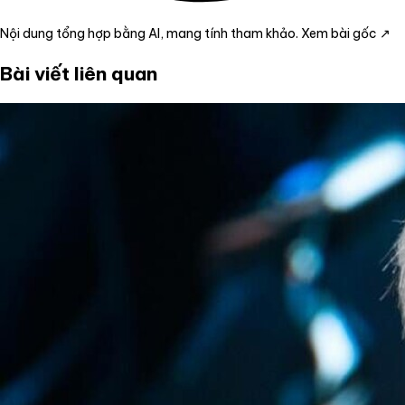
Nội dung tổng hợp bằng AI, mang tính tham khảo.
Xem bài gốc ↗
Bài viết liên quan