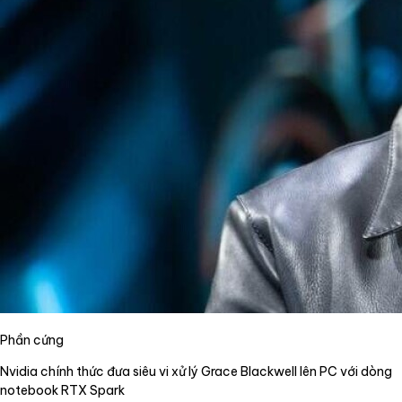
Phần cứng
Nvidia chính thức đưa siêu vi xử lý Grace Blackwell lên PC với dòng
notebook RTX Spark