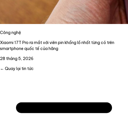
Công nghệ
Xiaomi 17T Pro ra mắt với viên pin khổng lồ nhất từng có trên
smartphone quốc tế của hãng
28 tháng 5, 2026
← Quay lại tin tức