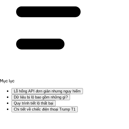
Mục lục
Lỗ hổng API đơn giản nhưng nguy hiểm
Dữ liệu bị lộ bao gồm những gì?
Quy trình tiết lộ thất bại
Chi tiết về chiếc điện thoại Trump T1