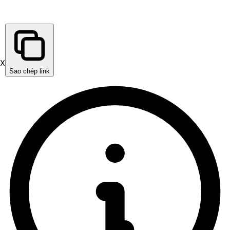
X
Sao chép link