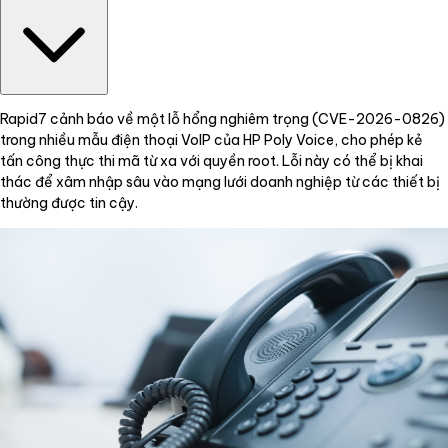
Rapid7 cảnh báo về một lỗ hổng nghiêm trọng (CVE-2026-0826)
trong nhiều mẫu điện thoại VoIP của HP Poly Voice, cho phép kẻ
tấn công thực thi mã từ xa với quyền root. Lỗi này có thể bị khai
thác để xâm nhập sâu vào mạng lưới doanh nghiệp từ các thiết bị
thường được tin cậy.