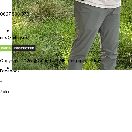
0867.800.878
info@lehuy.net
Copyright 2026 @ Công ty TNHH công nghệ Lê Huy
Facebook
Zalo