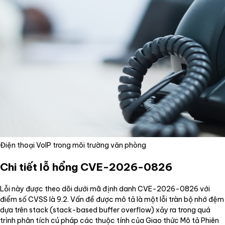
Điện thoại VoIP trong môi trường văn phòng
Chi tiết lỗ hổng CVE-2026-0826
Lỗi này được theo dõi dưới mã định danh CVE-2026-0826 với
điểm số CVSS là 9.2. Vấn đề được mô tả là một lỗi tràn bộ nhớ đệm
dựa trên stack (stack-based buffer overflow) xảy ra trong quá
trình phân tích cú pháp các thuộc tính của Giao thức Mô tả Phiên