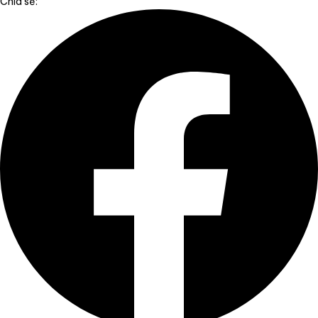
Chia sẻ: