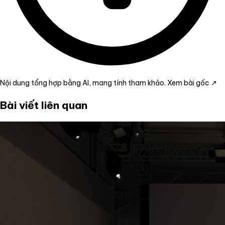
Nội dung tổng hợp bằng AI, mang tính tham khảo.
Xem bài gốc ↗
Bài viết liên quan