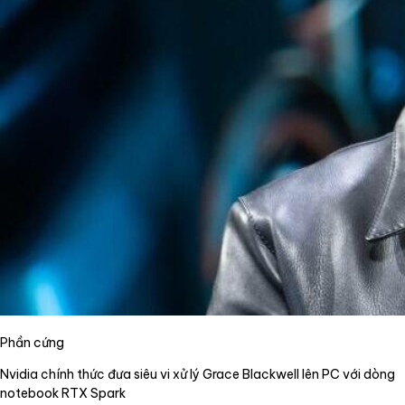
Phần cứng
Nvidia chính thức đưa siêu vi xử lý Grace Blackwell lên PC với dòng
notebook RTX Spark