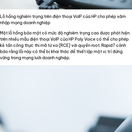
Lỗ hổng nghiêm trọng trên điện thoại VoIP của HP cho phép xâm
nhập mạng doanh nghiệp
Một lỗ hổng bảo mật có mức độ nghiêm trọng cao được phát hiện
trên nhiều mẫu điện thoại VoIP của HP Poly Voice có thể cho phép
kẻ tấn công thực thi mã từ xa (RCE) với quyền root. Rapid7 cảnh
báo rằng lỗi này có thể bị khai thác để thiết lập một vị trí đứng
vững trong mạng lưới doanh nghiệp.